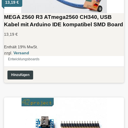
13,19
€
MEGA 2560 R3 ATmega2560 CH340, USB
Kabel mit Arduino IDE kompatibel SMD Board
13,19
€
Enthält 19% MwSt.
zzgl.
Versand
Entwicklungsboards
Hinzufügen