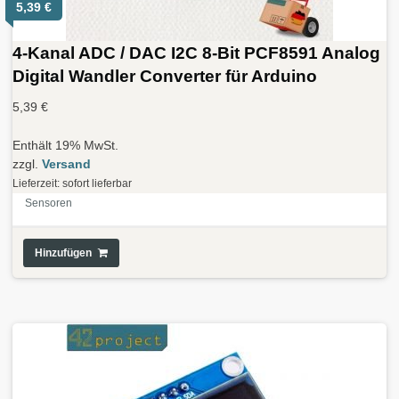
5,39
€
4-Kanal ADC / DAC I2C 8-Bit PCF8591 Analog
Digital Wandler Converter für Arduino
5,39
€
Enthält 19% MwSt.
zzgl.
Versand
Lieferzeit: sofort lieferbar
Sensoren
Hinzufügen