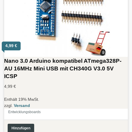
4,99
€
Nano 3.0 Arduino kompatibel ATmega328P-
AU 16MHz Mini USB mit CH340G V3.0 5V
ICSP
4,99
€
Enthält 19% MwSt.
zzgl.
Versand
Entwicklungsboards
Hinzufügen