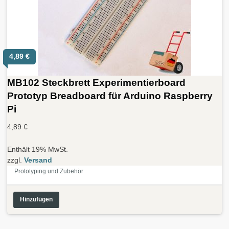
4,89
€
MB102 Steckbrett Experimentierboard
Prototyp Breadboard für Arduino Raspberry
Pi
4,89
€
Enthält 19% MwSt.
zzgl.
Versand
Prototyping und Zubehör
Hinzufügen