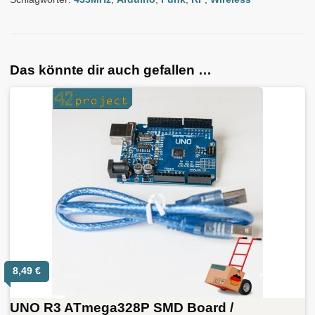
Das könnte dir auch gefallen …
8,49
€
UNO R3 ATmega328P SMD Board /