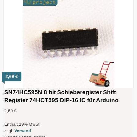
2,69
€
SN74HC595N 8 bit Schieberegister Shift
Register 74HCT595 DIP-16 IC für Arduino
2,69
€
Enthält 19% MwSt.
zzgl.
Versand