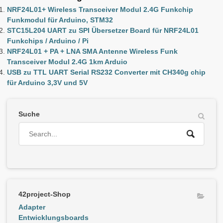
NRF24L01+ Wireless Transceiver Modul 2.4G Funkchip
Funkmodul für Arduino, STM32
STC15L204 UART zu SPI Übersetzer Board für NRF24L01
Funkchips / Arduino / Pi
NRF24L01 + PA + LNA SMA Antenne Wireless Funk
Transceiver Modul 2.4G 1km Arduio
USB zu TTL UART Serial RS232 Converter mit CH340g chip
für Arduino 3,3V und 5V
Suche
42project-Shop
Adapter
Entwicklungsboards