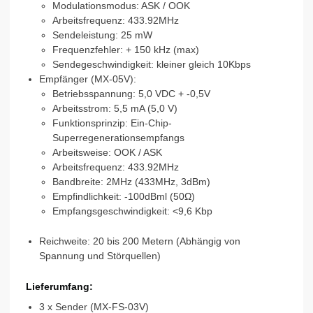
Modulationsmodus: ASK / OOK
Arbeitsfrequenz: 433.92MHz
Sendeleistung: 25 mW
Frequenzfehler: + 150 kHz (max)
Sendegeschwindigkeit: kleiner gleich 10Kbps
Empfänger (MX-05V):
Betriebsspannung: 5,0 VDC + -0,5V
Arbeitsstrom: 5,5 mA (5,0 V)
Funktionsprinzip: Ein-Chip-
Superregenerationsempfangs
Arbeitsweise: OOK / ASK
Arbeitsfrequenz: 433.92MHz
Bandbreite: 2MHz (433MHz, 3dBm)
Empfindlichkeit: -100dBml (50Ω)
Empfangsgeschwindigkeit: <9,6 Kbp
Reichweite: 20 bis 200 Metern (Abhängig von
Spannung und Störquellen)
Lieferumfang:
3 x Sender (MX-FS-03V)