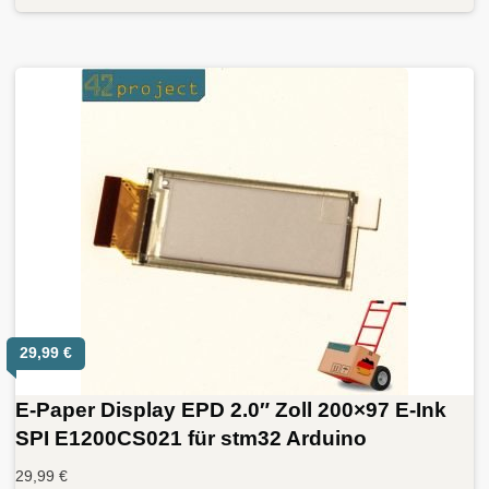
29,99
€
E-Paper Display EPD 2.0″ Zoll 200×97 E-Ink
SPI E1200CS021 für stm32 Arduino
29,99
€