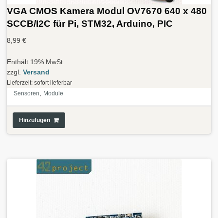
VGA CMOS Kamera Modul OV7670 640 x 480
SCCB/I2C für Pi, STM32, Arduino, PIC
8,99
€
Enthält 19% MwSt.
zzgl.
Versand
Lieferzeit: sofort lieferbar
,
Sensoren
Module
Hinzufügen