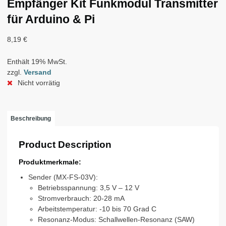
Empfänger Kit Funkmodul Transmitter
für Arduino & Pi
8,19
€
Enthält 19% MwSt.
zzgl.
Versand
Nicht vorrätig
Beschreibung
Product Description
Produktmerkmale:
Sender (MX-FS-03V):
Betriebsspannung: 3,5 V – 12 V
Stromverbrauch: 20-28 mA
Arbeitstemperatur: -10 bis 70 Grad C
Resonanz-Modus: Schallwellen-Resonanz (SAW)