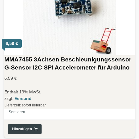
6,59
€
MMA7455 3Achsen Beschleunigungssensor
G-Sensor I2C SPI Accelerometer für Arduino
6,59
€
Enthält 19% MwSt.
zzgl.
Versand
Lieferzeit: sofort lieferbar
Sensoren
Hinzufügen