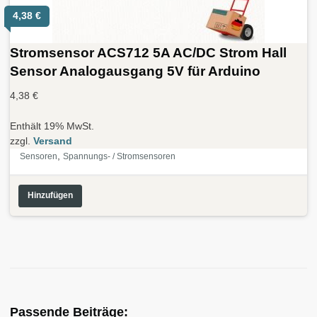
4,38
€
Stromsensor ACS712 5A AC/DC Strom Hall
Sensor Analogausgang 5V für Arduino
4,38
€
Enthält 19% MwSt.
zzgl.
Versand
,
Sensoren
Spannungs- / Stromsensoren
Hinzufügen
Passende Beiträge: