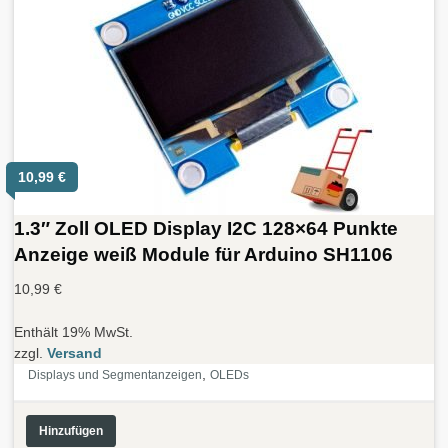
10,99
€
1.3″ Zoll OLED Display I2C 128×64 Punkte
Anzeige weiß Module für Arduino SH1106
10,99
€
Enthält 19% MwSt.
zzgl.
Versand
,
Displays und Segmentanzeigen
OLEDs
Hinzufügen