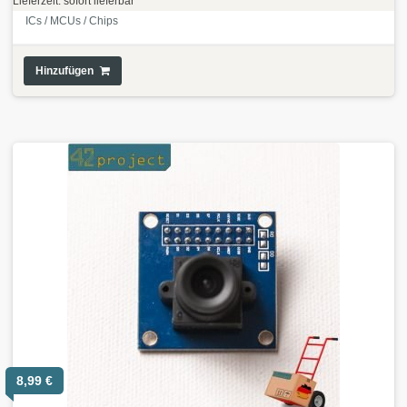
Lieferzeit: sofort lieferbar
ICs / MCUs / Chips
Hinzufügen
8,99
€