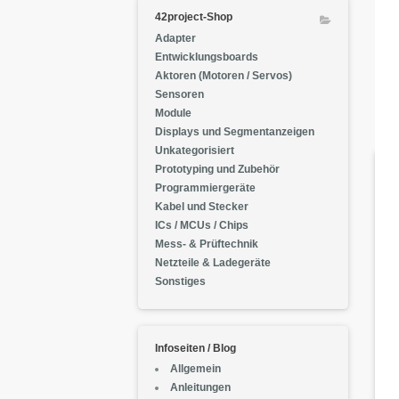
42project-Shop
Adapter
Entwicklungsboards
Aktoren (Motoren / Servos)
Sensoren
Module
Displays und Segmentanzeigen
Unkategorisiert
Prototyping und Zubehör
Programmiergeräte
Kabel und Stecker
ICs / MCUs / Chips
Mess- & Prüftechnik
Netzteile & Ladegeräte
Sonstiges
Infoseiten / Blog
Allgemein
Anleitungen