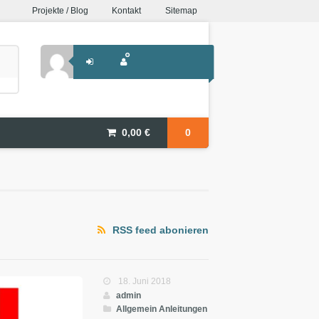
Projekte / Blog
Kontakt
Sitemap
0,00
€
0
RSS feed abonieren
18. Juni 2018
admin
Allgemein
Anleitungen