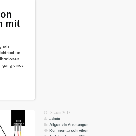
von
 mit
gnals,
lektrischen
ibrationen
nigung eines
3. Juni 2018
admin
Allgemein
Anleitungen
Kommentar schreiben