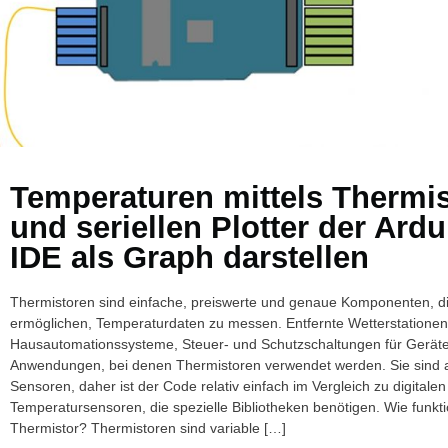
Temperaturen mittels Thermis
und seriellen Plotter der Ard
IDE als Graph darstellen
Thermistoren sind einfache, preiswerte und genaue Komponenten, d
ermöglichen, Temperaturdaten zu messen. Entfernte Wetterstationen
Hausautomationssysteme, Steuer- und Schutzschaltungen für Geräte 
Anwendungen, bei denen Thermistoren verwendet werden. Sie sind 
Sensoren, daher ist der Code relativ einfach im Vergleich zu digitalen
Temperatursensoren, die spezielle Bibliotheken benötigen. Wie funktio
Thermistor? Thermistoren sind variable […]