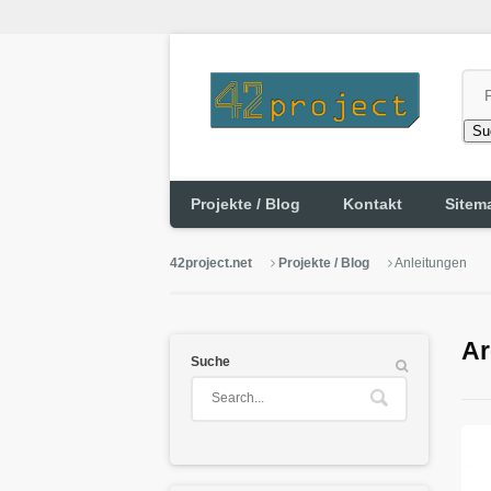
Su
Projekte / Blog
Kontakt
Sitem
42project.net
Projekte / Blog
Anleitungen
Ar
Suche