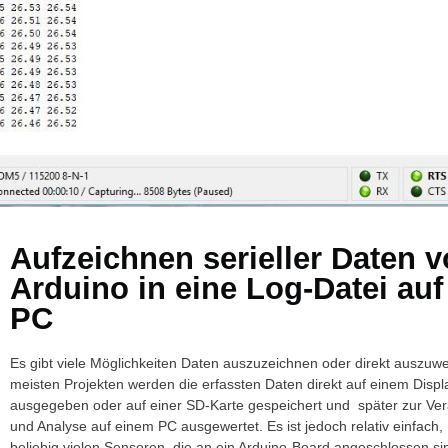
Aufzeichnen serieller Daten 
Arduino in eine Log-Datei au
PC
Es gibt viele Möglichkeiten Daten auszuzeichnen oder direkt auszuwe
meisten Projekten werden die erfassten Daten direkt auf einem Displ
ausgegeben oder auf einer SD-Karte gespeichert und später zur Ver
und Analyse auf einem PC ausgewertet. Es ist jedoch relativ einfach,
beliebig vielen Sensoren, die an ein Arduino-Board angeschlossen si