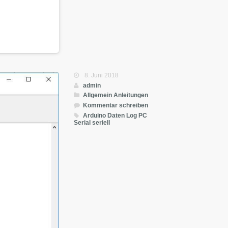
8. Juni 2018
admin
Allgemein
Anleitungen
Kommentar schreiben
Arduino
Daten
Log
PC
Serial
seriell