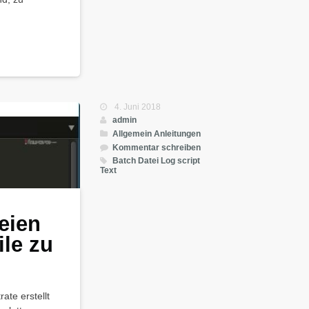
4. Juni 2018
admin
Allgemein
Anleitungen
Kommentar schreiben
Batch
Datei
Log
script
Text
eien
ile zu
te erstellt