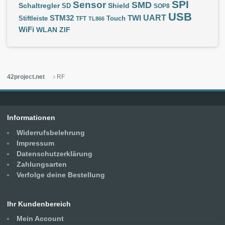
SPI
Sensor
SMD
Schaltregler
Shield
SD
SOP8
USB
UART
STM32
TWI
Stiftleiste
TFT
Touch
TL866
WiFi
WLAN
ZIF
42project.net
RF
Informationen
Widerrufsbelehrung
Impressum
Datenschutzerklärung
Zahlungsarten
Verfolge deine Bestellung
Ihr Kundenbereich
Mein Account