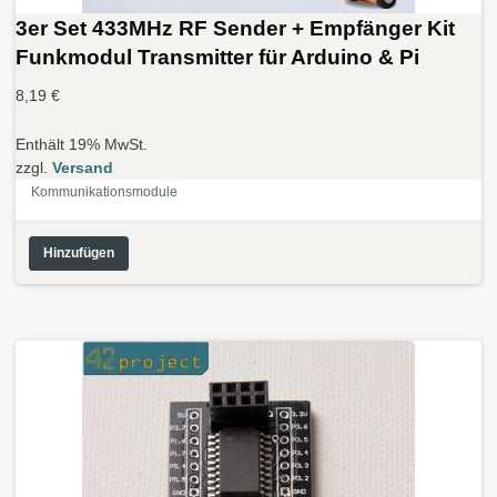
3er Set 433MHz RF Sender + Empfänger Kit
Funkmodul Transmitter für Arduino & Pi
8,19
€
Enthält 19% MwSt.
zzgl.
Versand
Kommunikationsmodule
Hinzufügen