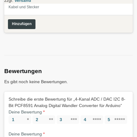
zzgl.
Versand
Kabel und Stecker
Hinzufügen
Bewertungen
Es gibt noch keine Bewertungen.
Schreibe die erste Bewertung für „4-Kanal ADC / DAC I2C 8-
Bit PCF8591 Analog Digital Wandler Converter für Arduino“
Deine Bewertung
*
1
2
3
4
5
Deine Bewertung
*