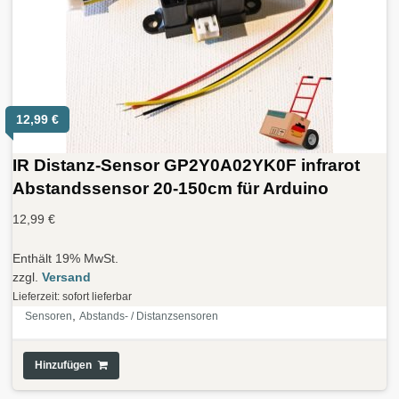
12,99
€
IR Distanz-Sensor GP2Y0A02YK0F infrarot
Abstandssensor 20-150cm für Arduino
12,99
€
Enthält 19% MwSt.
zzgl.
Versand
Lieferzeit: sofort lieferbar
,
Sensoren
Abstands- / Distanzsensoren
Hinzufügen