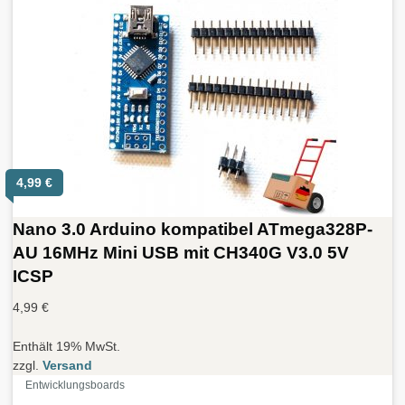
4,99
€
Nano 3.0 Arduino kompatibel ATmega328P-
AU 16MHz Mini USB mit CH340G V3.0 5V
ICSP
4,99
€
Enthält 19% MwSt.
zzgl.
Versand
Entwicklungsboards