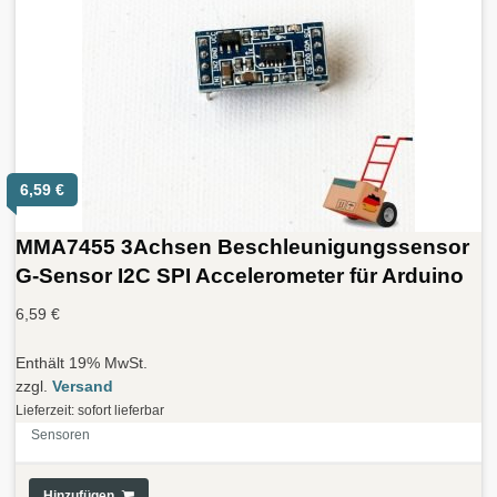
6,59
€
MMA7455 3Achsen Beschleunigungssensor
G-Sensor I2C SPI Accelerometer für Arduino
6,59
€
Enthält 19% MwSt.
zzgl.
Versand
Lieferzeit: sofort lieferbar
Sensoren
Hinzufügen