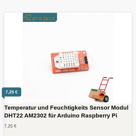
7,25
€
Temperatur und Feuchtigkeits Sensor Modul
DHT22 AM2302 für Arduino Raspberry Pi
7,25
€