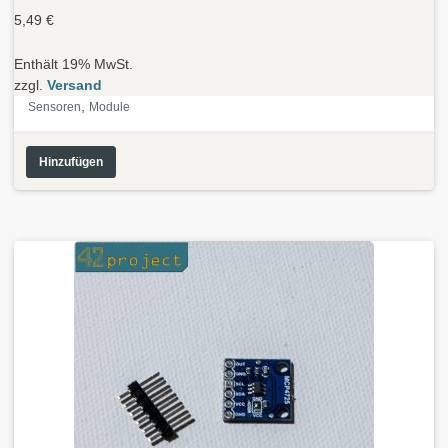
5,49
€
Enthält 19% MwSt.
zzgl.
Versand
,
Sensoren
Module
Hinzufügen