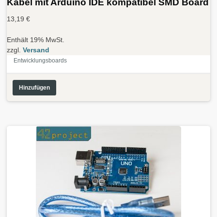
Kabel mit Arduino IDE kompatibel SMD Board
13,19
€
Enthält 19% MwSt.
zzgl.
Versand
Entwicklungsboards
Hinzufügen