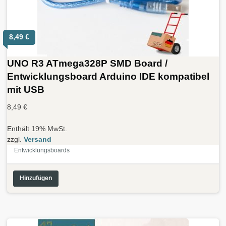
8,49
€
UNO R3 ATmega328P SMD Board /
Entwicklungsboard Arduino IDE kompatibel
mit USB
8,49
€
Enthält 19% MwSt.
zzgl.
Versand
Entwicklungsboards
Hinzufügen