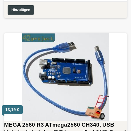
Hinzufügen
13,19
€
MEGA 2560 R3 ATmega2560 CH340, USB