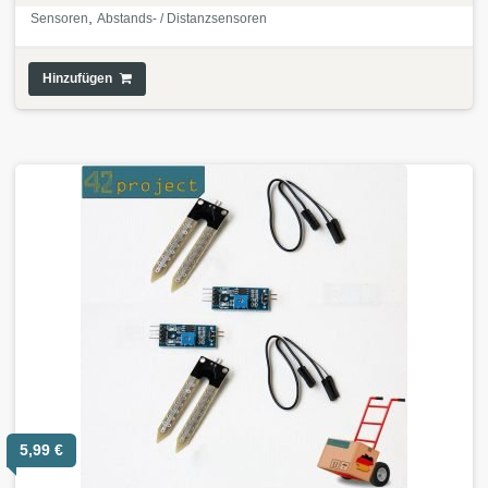
,
Sensoren
Abstands- / Distanzsensoren
Hinzufügen
5,99
€