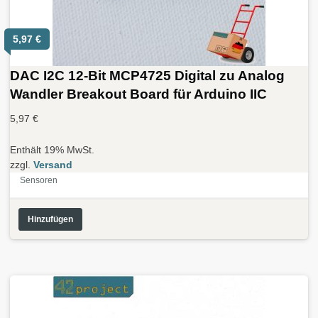
5,97
€
DAC I2C 12-Bit MCP4725 Digital zu Analog
Wandler Breakout Board für Arduino IIC
5,97
€
Enthält 19% MwSt.
zzgl.
Versand
Sensoren
Hinzufügen