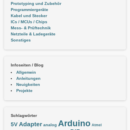
Prototyping und Zubehör
Programmiergeräte
Kabel und Stecker
ICs / MCUs / Chips
Mess- & Prüftechnik
Netzteile & Ladegeräte
Sonstiges
Infoseiten / Blog
Allgemein
Anleitungen
Neuigkeiten
Projekte
Schlagwörter
Arduino
Adapter
5V
analog
Atmel