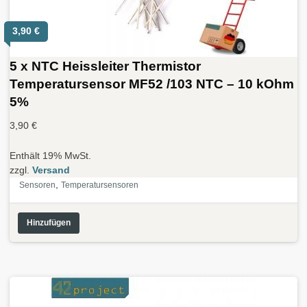
3,90
€
5 x NTC Heissleiter Thermistor
Temperatursensor MF52 /103 NTC – 10 kOhm
5%
3,90
€
Enthält 19% MwSt.
zzgl.
Versand
,
Sensoren
Temperatursensoren
Hinzufügen