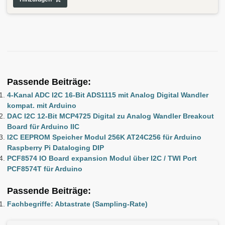
Passende Beiträge:
4-Kanal ADC I2C 16-Bit ADS1115 mit Analog Digital Wandler
kompat. mit Arduino
DAC I2C 12-Bit MCP4725 Digital zu Analog Wandler Breakout
Board für Arduino IIC
I2C EEPROM Speicher Modul 256K AT24C256 für Arduino
Raspberry Pi Dataloging DIP
PCF8574 IO Board expansion Modul über I2C / TWI Port
PCF8574T für Arduino
Passende Beiträge:
Fachbegriffe: Abtastrate (Sampling-Rate)