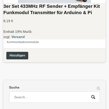
3er Set 433MHz RF Sender + Empfänger Kit
Funkmodul Transmitter für Arduino & Pi
8,19
€
Enthält 19% MwSt.
zzgl.
Versand
Kommunikationsmodule
Hinzufügen
Suche