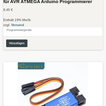
für AVR ATMEGA Arduino Programmierer
8,45
€
Enthält 19% MwSt.
zzgl.
Versand
Programmiergeräte
Hinzufügen