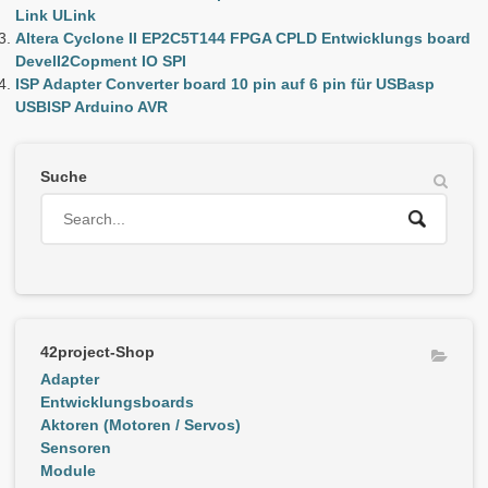
Link ULink
Altera Cyclone II EP2C5T144 FPGA CPLD Entwicklungs board
DevelI2Copment IO SPI
ISP Adapter Converter board 10 pin auf 6 pin für USBasp
USBISP Arduino AVR
Suche
42project-Shop
Adapter
Entwicklungsboards
Aktoren (Motoren / Servos)
Sensoren
Module