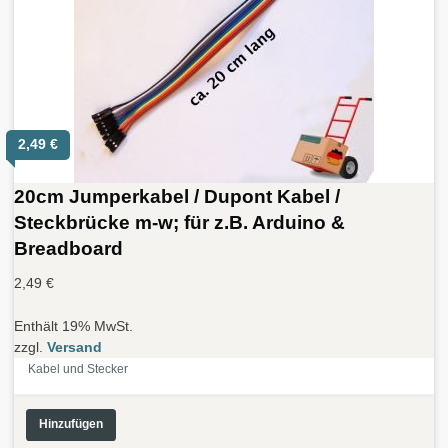
2,49
€
20cm Jumperkabel / Dupont Kabel /
Steckbrücke m-w; für z.B. Arduino &
Breadboard
2,49
€
Enthält 19% MwSt.
zzgl.
Versand
Kabel und Stecker
Hinzufügen