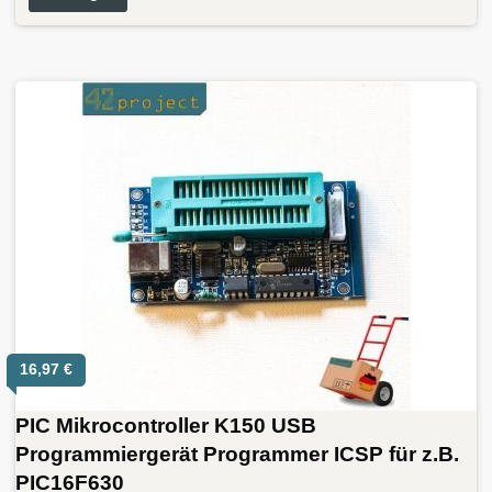
16,97
€
PIC Mikrocontroller K150 USB
Programmiergerät Programmer ICSP für z.B.
PIC16F630