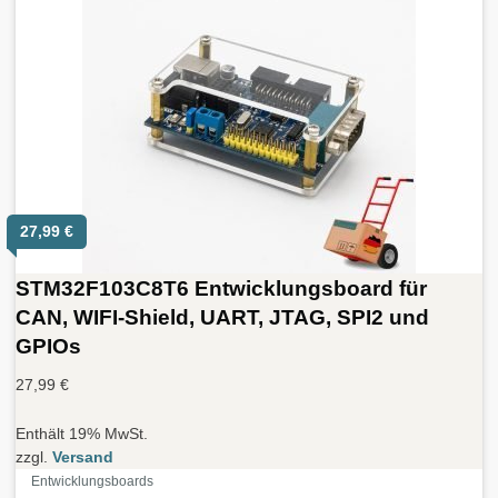
27,99
€
STM32F103C8T6 Entwicklungsboard für
CAN, WIFI-Shield, UART, JTAG, SPI2 und
GPIOs
27,99
€
Enthält 19% MwSt.
zzgl.
Versand
Entwicklungsboards