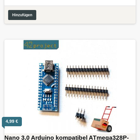
Hinzufügen
4,99
€
Nano 3.0 Arduino kompatibel ATmega328P-