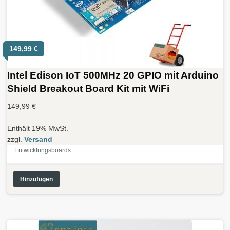
149,99
€
Intel Edison IoT 500MHz 20 GPIO mit Arduino
Shield Breakout Board Kit mit WiFi
149,99
€
Enthält 19% MwSt.
zzgl.
Versand
Entwicklungsboards
Hinzufügen