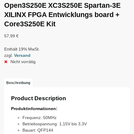
Open3S250E XC3S250E Spartan-3E
XILINX FPGA Entwicklungs board +
Core3S250E Kit
57,99
€
Enthält 19% MwSt.
zzgl.
Versand
Nicht vorrätig
Beschreibung
Product Description
Produktinformationen:
Frequenz: 50MHz
Betriebsspannung: 1,15V bis 3,3V
Bauart: QFP144