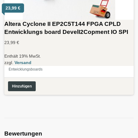
23,99
€
Altera Cyclone II EP2C5T144 FPGA CPLD
Entwicklungs board DevelI2Copment IO SPI
23,99
€
Enthält 19% MwSt.
zzgl.
Versand
Entwicklungsboards
Hinzufügen
Bewertungen