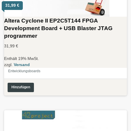
31,99
€
Altera Cyclone II EP2C5T144 FPGA
Development Board + USB Blaster JTAG
programmer
31,99
€
Enthält 19% MwSt.
zzgl.
Versand
Entwicklungsboards
Hinzufügen