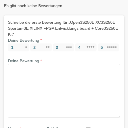
Es gibt noch keine Bewertungen.
Schreibe die erste Bewertung für „Open3S250E XC3S250E
Spartan-3E XILINX FPGA Entwicklungs board + Core3S250E
Kit“
Deine Bewertung
*
1
2
3
4
5
Deine Bewertung
*