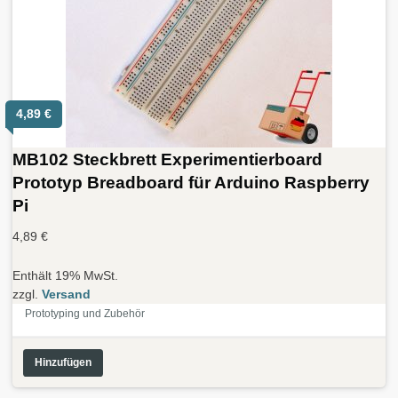
4,89
€
MB102 Steckbrett Experimentierboard
Prototyp Breadboard für Arduino Raspberry
Pi
4,89
€
Enthält 19% MwSt.
zzgl.
Versand
Prototyping und Zubehör
Hinzufügen