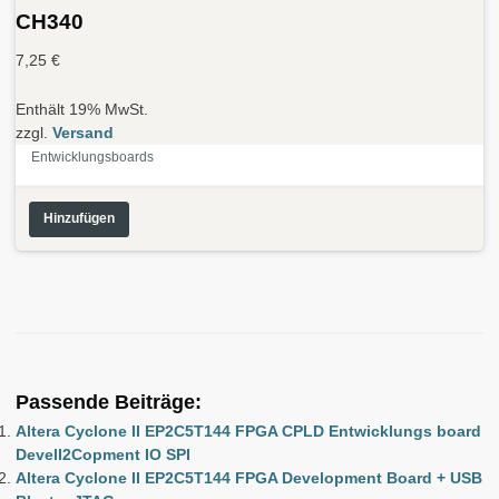
CH340
7,25
€
Enthält 19% MwSt.
zzgl.
Versand
Entwicklungsboards
Hinzufügen
Passende Beiträge:
Altera Cyclone II EP2C5T144 FPGA CPLD Entwicklungs board
DevelI2Copment IO SPI
Altera Cyclone II EP2C5T144 FPGA Development Board + USB