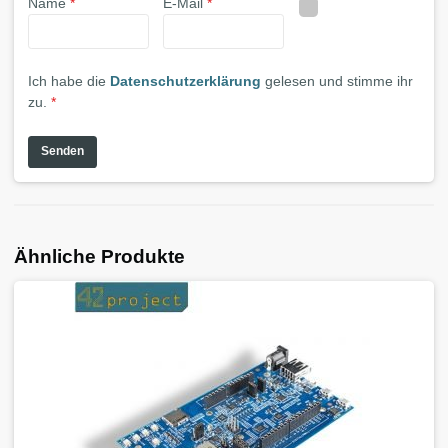
Name
*
E-Mail
*
Ich habe die
Datenschutzerklärung
gelesen und stimme ihr
zu.
*
Ähnliche Produkte