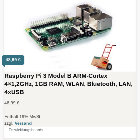
48,99
€
Raspberry Pi 3 Model B ARM-Cortex
4×1,2GHz, 1GB RAM, WLAN, Bluetooth, LAN,
4xUSB
48,99
€
Enthält 19% MwSt.
zzgl.
Versand
Entwicklungsboards