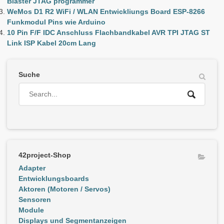
Blaster JTAG programmer
WeMos D1 R2 WiFi / WLAN Entwickliungs Board ESP-8266
Funkmodul Pins wie Arduino
10 Pin F/F IDC Anschluss Flachbandkabel AVR TPI JTAG ST
Link ISP Kabel 20cm Lang
Suche
42project-Shop
Adapter
Entwicklungsboards
Aktoren (Motoren / Servos)
Sensoren
Module
Displays und Segmentanzeigen