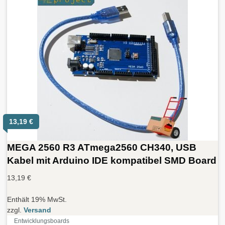
13,19
€
MEGA 2560 R3 ATmega2560 CH340, USB
Kabel mit Arduino IDE kompatibel SMD Board
13,19
€
Enthält 19% MwSt.
zzgl.
Versand
Entwicklungsboards