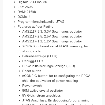
Digitale I/O-Pins: 80
LEs: 250K
RAM: 216kb
DCMs: 4
Programmierschnittstelle: JTAG
Features auf der Platine:
AMS1117-3.3, 3.3V Spannungsregulator
AMS1117-2.5, 2.5V Spannungsregulator
AMS1117-1.2, 1.2V Spannungsregulator
XCF02S, onboard serial FLASH memory, for
storing code
Betriebsanzeige (LEDs)
Debugg-LEDs
FPGA initialisierungs Anzeige (LED)
Reset button
nCONFIG button: for re-configuring the FPGA
chip, the equivalent of power reseting
Power switch
50M active crystal oscillator
5V Gleichstrom anschluss
JTAG Anschluss: für debugging/programming