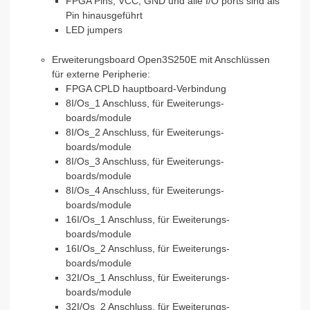
FPGA Pins, VCC, GND und alle I/O ports sind als
Pin hinausgeführt
LED jumpers
Erweiterungsboard Open3S250E mit Anschlüssen
für externe Peripherie:
FPGA CPLD hauptboard-Verbindung
8I/Os_1 Anschluss, für Eweiterungs-
boards/module
8I/Os_2 Anschluss, für Eweiterungs-
boards/module
8I/Os_3 Anschluss, für Eweiterungs-
boards/module
8I/Os_4 Anschluss, für Eweiterungs-
boards/module
16I/Os_1 Anschluss, für Eweiterungs-
boards/module
16I/Os_2 Anschluss, für Eweiterungs-
boards/module
32I/Os_1 Anschluss, für Eweiterungs-
boards/module
32I/Os_2 Anschluss, für Eweiterungs-