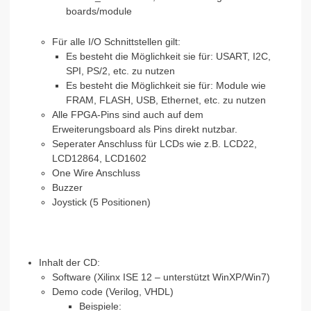
boards/module
Für alle I/O Schnittstellen gilt:
Es besteht die Möglichkeit sie für: USART, I2C,
SPI, PS/2, etc. zu nutzen
Es besteht die Möglichkeit sie für: Module wie
FRAM, FLASH, USB, Ethernet, etc. zu nutzen
Alle FPGA-Pins sind auch auf dem
Erweiterungsboard als Pins direkt nutzbar.
Seperater Anschluss für LCDs wie z.B. LCD22,
LCD12864, LCD1602
One Wire Anschluss
Buzzer
Joystick (5 Positionen)
Inhalt der CD:
Software (Xilinx ISE 12 – unterstützt WinXP/Win7)
Demo code (Verilog, VHDL)
Beispiele: