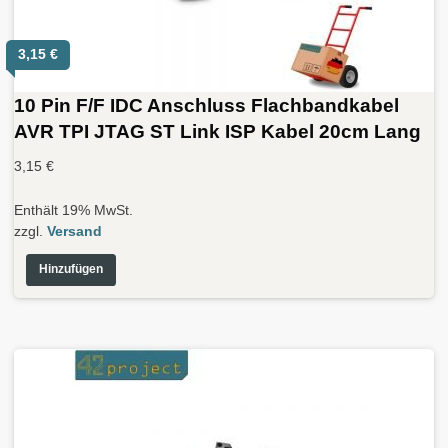
3,15
€
10 Pin F/F IDC Anschluss Flachbandkabel
AVR TPI JTAG ST Link ISP Kabel 20cm Lang
3,15
€
Enthält 19% MwSt.
zzgl.
Versand
Hinzufügen