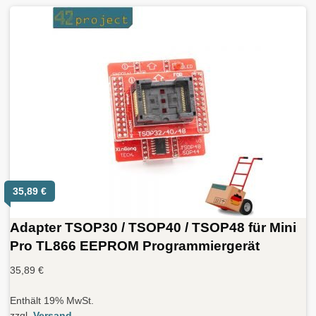
35,89
€
Adapter TSOP30 / TSOP40 / TSOP48 für Mini
Pro TL866 EEPROM Programmiergerät
35,89
€
Enthält 19% MwSt.
zzgl.
Versand