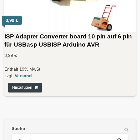
3,99
€
ISP Adapter Converter board 10 pin auf 6 pin
für USBasp USBISP Arduino AVR
3,99
€
Enthält 19% MwSt.
zzgl.
Versand
Hinzufügen
Suche