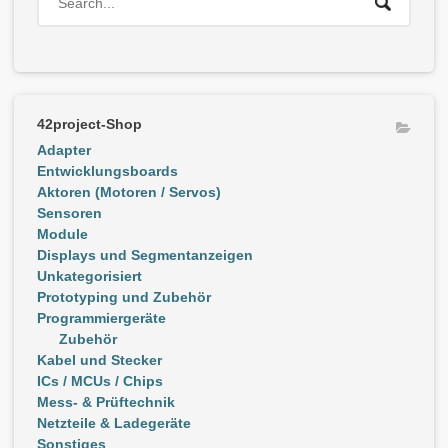
42project-Shop
Adapter
Entwicklungsboards
Aktoren (Motoren / Servos)
Sensoren
Module
Displays und Segmentanzeigen
Unkategorisiert
Prototyping und Zubehör
Programmiergeräte
Zubehör
Kabel und Stecker
ICs / MCUs / Chips
Mess- & Prüftechnik
Netzteile & Ladegeräte
Sonstiges