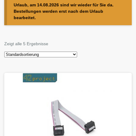
Urlaub, am 14.08.2026 sind wir wieder für Sie da.
Bestellungen werden erst nach dem Urlaub
bearbeitet.
Zeigt alle 5 Ergebnisse