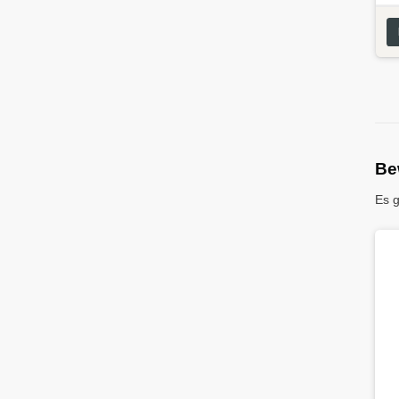
Be
Es 