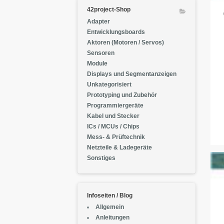
42project-Shop
Adapter
Entwicklungsboards
Aktoren (Motoren / Servos)
Sensoren
Module
Displays und Segmentanzeigen
Unkategorisiert
Prototyping und Zubehör
Programmiergeräte
Kabel und Stecker
ICs / MCUs / Chips
Mess- & Prüftechnik
Netzteile & Ladegeräte
Sonstiges
Infoseiten / Blog
Allgemein
Anleitungen