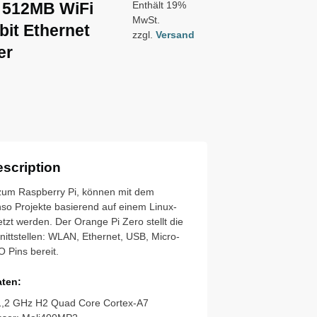
 512MB WiFi
Enthält 19%
MwSt.
it Ethernet
zzgl.
Versand
er
scription
e zum Raspberry Pi, können mit dem
so Projekte basierend auf einem Linux-
zt werden. Der Orange Pi Zero stellt die
nittstellen: WLAN, Ethernet, USB, Micro-
 Pins bereit.
ten:
1,2 GHz H2 Quad Core Cortex-A7