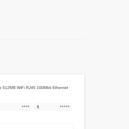
re 512MB WiFi RJ45 100Mbit Ethernet
5