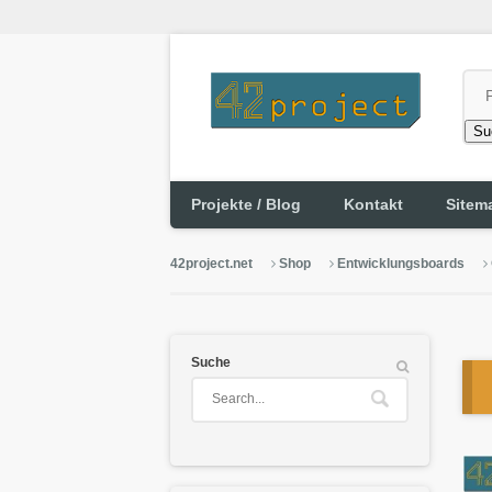
Su
Projekte / Blog
Kontakt
Sitem
42project.net
Shop
Entwicklungsboards
Suche