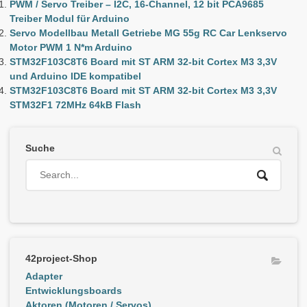
PWM / Servo Treiber – I2C, 16-Channel, 12 bit PCA9685
Treiber Modul für Arduino
Servo Modellbau Metall Getriebe MG 55g RC Car Lenkservo
Motor PWM 1 N*m Arduino
STM32F103C8T6 Board mit ST ARM 32-bit Cortex M3 3,3V
und Arduino IDE kompatibel
STM32F103C8T6 Board mit ST ARM 32-bit Cortex M3 3,3V
STM32F1 72MHz 64kB Flash
Suche
42project-Shop
Adapter
Entwicklungsboards
Aktoren (Motoren / Servos)