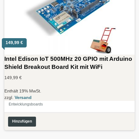
149,99
€
Intel Edison IoT 500MHz 20 GPIO mit Arduino
Shield Breakout Board Kit mit WiFi
149,99
€
Enthält 19% MwSt.
zzgl.
Versand
Entwicklungsboards
Hinzufügen