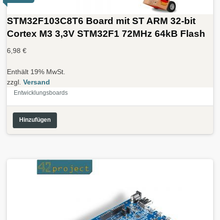
STM32F103C8T6 Board mit ST ARM 32-bit
Cortex M3 3,3V STM32F1 72MHz 64kB Flash
6,98
€
Enthält 19% MwSt.
zzgl.
Versand
Entwicklungsboards
Hinzufügen