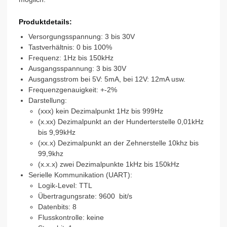
Produktdetails:
Versorgungsspannung: 3 bis 30V
Tastverhältnis: 0 bis 100%
Frequenz: 1Hz bis 150kHz
Ausgangsspannung: 3 bis 30V
Ausgangsstrom bei 5V: 5mA, bei 12V: 12mA usw.
Frequenzgenauigkeit: +-2%
Darstellung:
(xxx) kein Dezimalpunkt 1Hz bis 999Hz
(x.xx) Dezimalpunkt an der Hunderterstelle 0,01kHz
bis 9,99kHz
(xx.x) Dezimalpunkt an der Zehnerstelle 10khz bis
99,9khz
(x.x.x) zwei Dezimalpunkte 1kHz bis 150kHz
Serielle Kommunikation (UART):
Logik-Level: TTL
Übertragungsrate: 9600 bit/s
Datenbits: 8
Flusskontrolle: keine