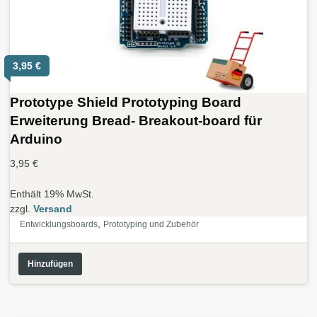
3,95
€
Prototype Shield Prototyping Board
Erweiterung Bread- Breakout-board für
Arduino
3,95
€
Enthält 19% MwSt.
zzgl.
Versand
,
Entwicklungsboards
Prototyping und Zubehör
Hinzufügen