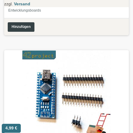
zzgl.
Versand
Entwicklungsboards
Hinzufügen
4,99
€