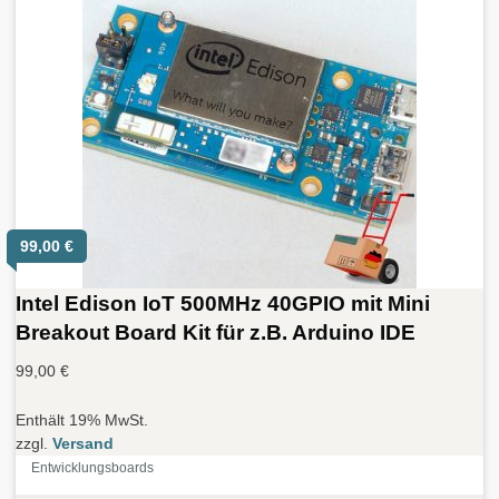
99,00
€
Intel Edison IoT 500MHz 40GPIO mit Mini
Breakout Board Kit für z.B. Arduino IDE
99,00
€
Enthält 19% MwSt.
zzgl.
Versand
Entwicklungsboards