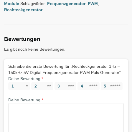
Module
Schlagwörter:
Frequenzgenerator
,
PWM
,
Rechteckgenerator
Bewertungen
Es gibt noch keine Bewertungen.
Schreibe die erste Bewertung für „Rechteckgenerator 1Hz –
150kHz 5V Digital Frequenzgenerator PWM Puls Generator“
Deine Bewertung
*
1
2
3
4
5
Deine Bewertung
*