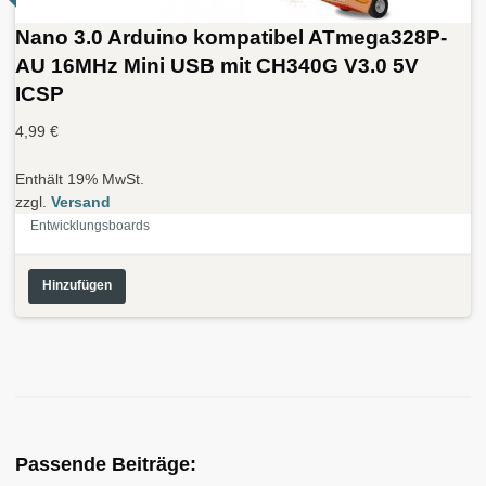
Nano 3.0 Arduino kompatibel ATmega328P-
AU 16MHz Mini USB mit CH340G V3.0 5V
ICSP
4,99
€
Enthält 19% MwSt.
zzgl.
Versand
Entwicklungsboards
Hinzufügen
Passende Beiträge: