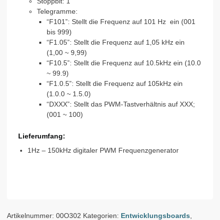
Stoppbit: 1
Telegramme:
“F101”: Stellt die Frequenz auf 101 Hz ein (001
bis 999)
“F1.05”: Stellt die Frequenz auf 1,05 kHz ein
(1,00 ~ 9,99)
“F10.5”: Stellt die Frequenz auf 10.5kHz ein (10.0
~ 99.9)
“F1.0.5”: Stellt die Frequenz auf 105kHz ein
(1.0.0 ~ 1.5.0)
“DXXX”: Stellt das PWM-Tastverhältnis auf XXX;
(001 ~ 100)
Lieferumfang:
1Hz – 150kHz digitaler PWM Frequenzgenerator
Artikelnummer:
00O302
Kategorien:
Entwicklungsboards
,