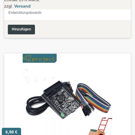
zzgl.
Versand
Entwicklungsboards
Hinzufügen
6,98
€