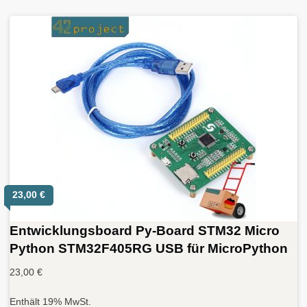
23,00
€
Entwicklungsboard Py-Board STM32 Micro
Python STM32F405RG USB für MicroPython
23,00
€
Enthält 19% MwSt.