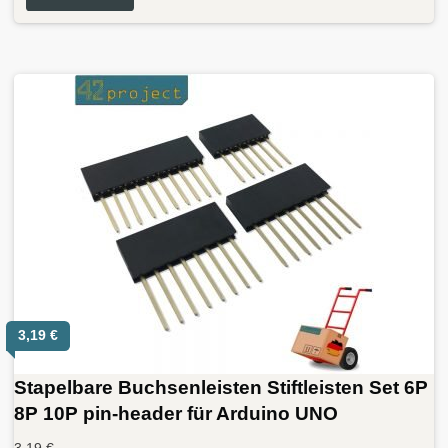
3,19
€
Stapelbare Buchsenleisten Stiftleisten Set 6P
8P 10P pin-header für Arduino UNO
3,19
€