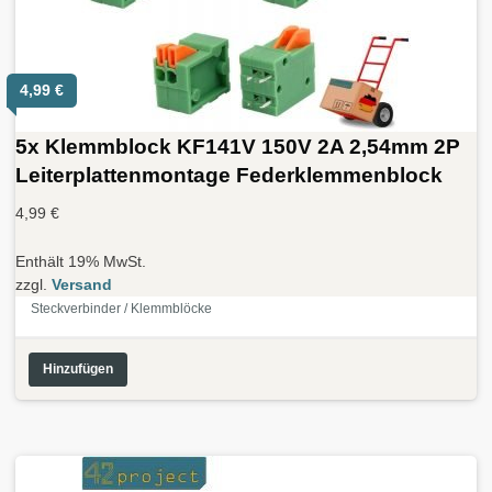
4,99
€
5x Klemmblock KF141V 150V 2A 2,54mm 2P
Leiterplattenmontage Federklemmenblock
4,99
€
Enthält 19% MwSt.
zzgl.
Versand
Steckverbinder / Klemmblöcke
Hinzufügen