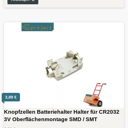
3,89
€
Knopfzellen Batteriehalter Halter für CR2032
3V Oberflächenmontage SMD / SMT