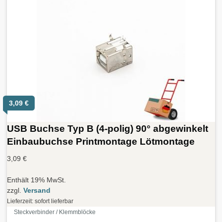
3,09
€
USB Buchse Typ B (4-polig) 90° abgewinkelt
Einbaubuchse Printmontage Lötmontage
3,09
€
Enthält 19% MwSt.
zzgl.
Versand
Lieferzeit: sofort lieferbar
Steckverbinder / Klemmblöcke