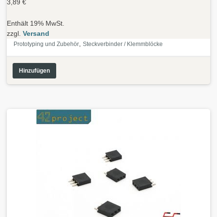
3,89
€
Enthält 19% MwSt.
zzgl.
Versand
,
Prototyping und Zubehör
Steckverbinder / Klemmblöcke
Hinzufügen