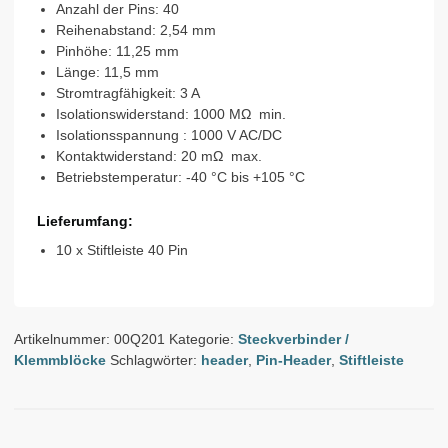
Anzahl der Pins: 40
Reihenabstand: 2,54 mm
Pinhöhe: 11,25 mm
Länge: 11,5 mm
Stromtragfähigkeit: 3 A
Isolationswiderstand: 1000 MΩ min.
Isolationsspannung : 1000 V AC/DC
Kontaktwiderstand: 20 mΩ max.
Betriebstemperatur: -40 °C bis +105 °C
Lieferumfang:
10 x Stiftleiste 40 Pin
Artikelnummer:
00Q201
Kategorie:
Steckverbinder /
Klemmblöcke
Schlagwörter:
header
,
Pin-Header
,
Stiftleiste