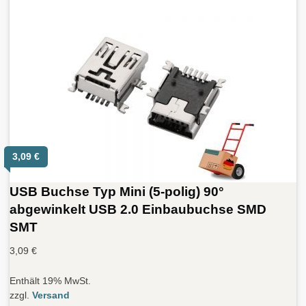
3,09
€
USB Buchse Typ Mini (5-polig) 90°
abgewinkelt USB 2.0 Einbaubuchse SMD
SMT
3,09
€
Enthält 19% MwSt.
zzgl.
Versand