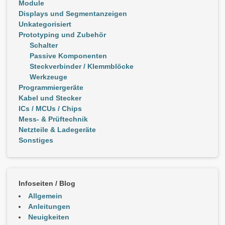
Module
Displays und Segmentanzeigen
Unkategorisiert
Prototyping und Zubehör
Schalter
Passive Komponenten
Steckverbinder / Klemmblöcke
Werkzeuge
Programmiergeräte
Kabel und Stecker
ICs / MCUs / Chips
Mess- & Prüftechnik
Netzteile & Ladegeräte
Sonstiges
Infoseiten / Blog
Allgemein
Anleitungen
Neuigkeiten