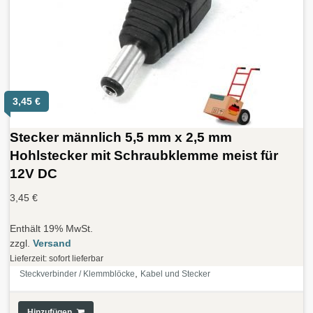
3,45
€
Stecker männlich 5,5 mm x 2,5 mm
Hohlstecker mit Schraubklemme meist für
12V DC
3,45
€
Enthält 19% MwSt.
zzgl.
Versand
Lieferzeit: sofort lieferbar
,
Steckverbinder / Klemmblöcke
Kabel und Stecker
Hinzufügen