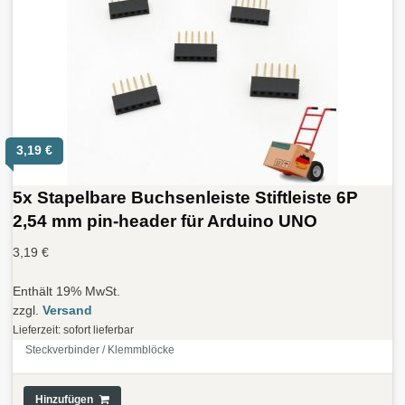
3,19
€
5x Stapelbare Buchsenleiste Stiftleiste 6P
2,54 mm pin-header für Arduino UNO
3,19
€
Enthält 19% MwSt.
zzgl.
Versand
Lieferzeit: sofort lieferbar
Steckverbinder / Klemmblöcke
Hinzufügen