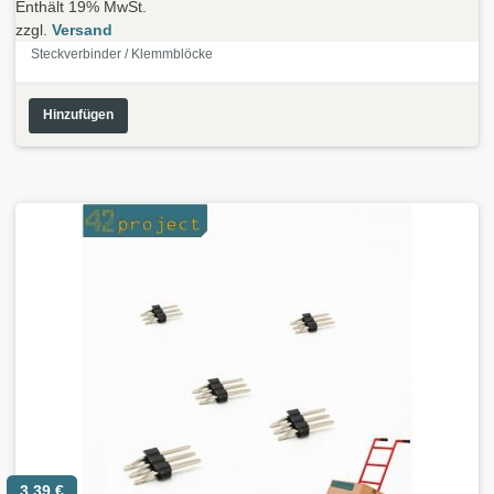
Enthält 19% MwSt.
zzgl.
Versand
Steckverbinder / Klemmblöcke
Hinzufügen
3,39
€