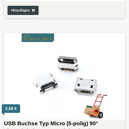
Hinzufügen
3,09
€
USB Buchse Typ Micro (5-polig) 90°