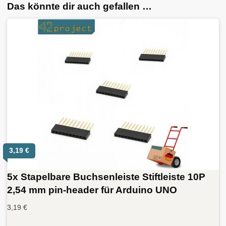
Das könnte dir auch gefallen …
3,19
€
5x Stapelbare Buchsenleiste Stiftleiste 10P
2,54 mm pin-header für Arduino UNO
3,19
€