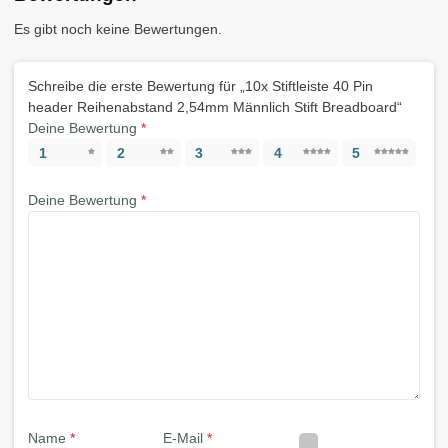
Es gibt noch keine Bewertungen.
Schreibe die erste Bewertung für „10x Stiftleiste 40 Pin
header Reihenabstand 2,54mm Männlich Stift Breadboard“
Deine Bewertung
*
1
2
3
4
5
Deine Bewertung
*
Name
*
E-Mail
*