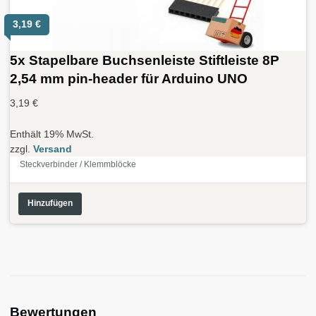
3,19
€
5x Stapelbare Buchsenleiste Stiftleiste 8P
2,54 mm pin-header für Arduino UNO
3,19
€
Enthält 19% MwSt.
zzgl.
Versand
Steckverbinder / Klemmblöcke
Hinzufügen
Bewertungen