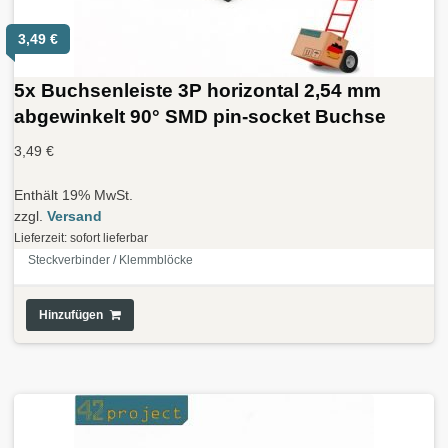
3,49
€
5x Buchsenleiste 3P horizontal 2,54 mm
abgewinkelt 90° SMD pin-socket Buchse
3,49
€
Enthält 19% MwSt.
zzgl.
Versand
Lieferzeit: sofort lieferbar
Steckverbinder / Klemmblöcke
Hinzufügen