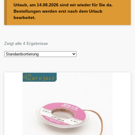
Urlaub, am 14.08.2026 sind wir wieder für Sie da.
Bestellungen werden erst nach dem Urlaub
bearbeitet.
Zeigt alle 4 Ergebnisse