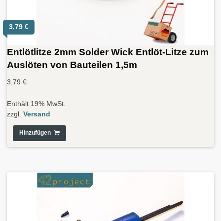
3,79
€
Entlötlitze 2mm Solder Wick Entlöt-Litze zum
Auslöten von Bauteilen 1,5m
3,79
€
Enthält 19% MwSt.
zzgl.
Versand
Hinzufügen