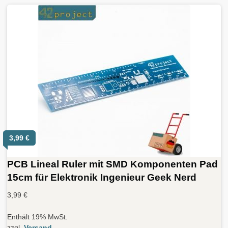
3,99
€
PCB Lineal Ruler mit SMD Komponenten Pad
15cm für Elektronik Ingenieur Geek Nerd
3,99
€
Enthält 19% MwSt.
zzgl.
Versand