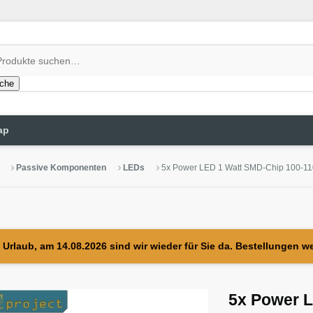
che
ap
Passive Komponenten
LEDs
5x Power LED 1 Watt SMD-Chip 100-1
Urlaub, am 14.08.2026 sind wir wieder für Sie da. Bestellungen w
5x Power 