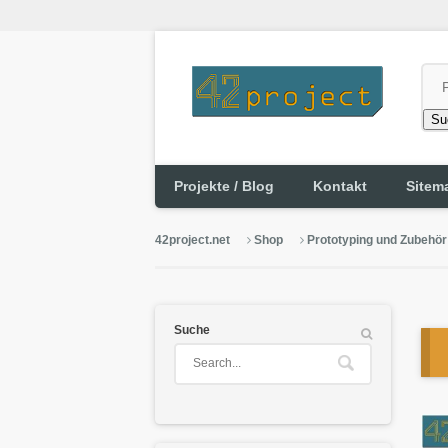
Su
Projekte / Blog
Kontakt
Sitem
42project.net
Shop
Prototyping und Zubehör
Suche