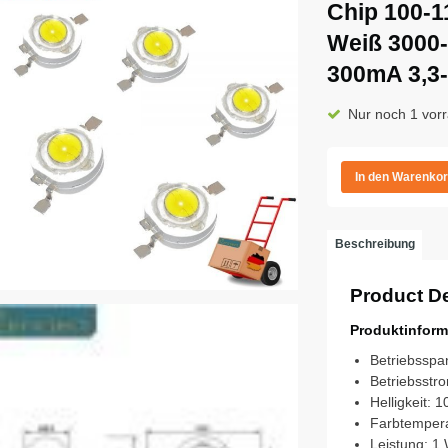
Chip 100-
Weiß 3000-
300mA 3,3
Nur noch 1 vorr
In den Warenko
Beschreibung
Product De
Produktinform
Betriebsspa
Betriebsstr
Helligkeit: 
Farbtempera
Leistung: 1 