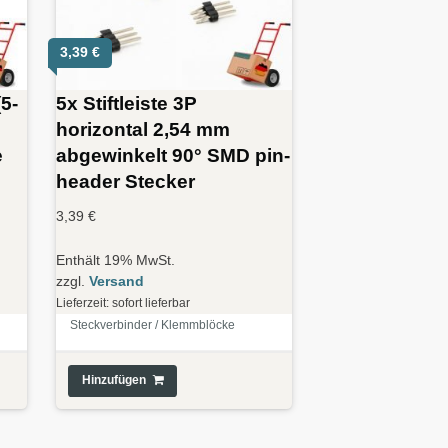
3,39
€
5-
5x Stiftleiste 3P
horizontal 2,54 mm
e
abgewinkelt 90° SMD pin-
header Stecker
3,39
€
Enthält 19% MwSt.
zzgl.
Versand
Lieferzeit: sofort lieferbar
Steckverbinder / Klemmblöcke
Hinzufügen