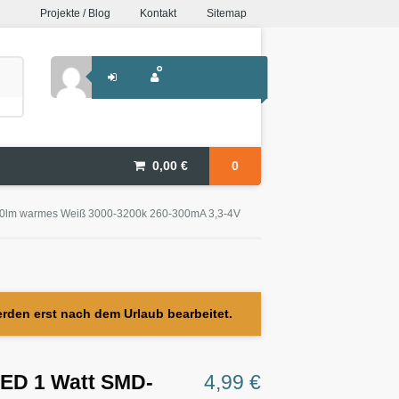
Projekte / Blog
Kontakt
Sitemap
0,00
€
0
10lm warmes Weiß 3000-3200k 260-300mA 3,3-4V
erden erst nach dem Urlaub bearbeitet.
LED 1 Watt SMD-
4,99
€