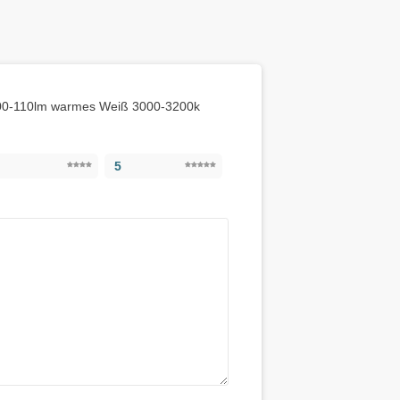
 100-110lm warmes Weiß 3000-3200k
5