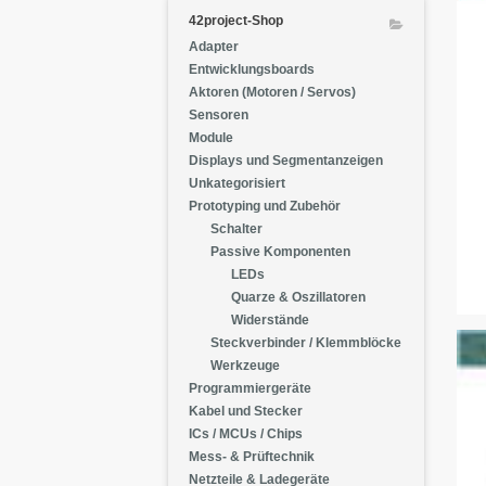
42project-Shop
Adapter
Entwicklungsboards
Aktoren (Motoren / Servos)
Sensoren
Module
Displays und Segmentanzeigen
Unkategorisiert
Prototyping und Zubehör
Schalter
Passive Komponenten
LEDs
Quarze & Oszillatoren
Widerstände
Steckverbinder / Klemmblöcke
Werkzeuge
Programmiergeräte
Kabel und Stecker
ICs / MCUs / Chips
Mess- & Prüftechnik
Netzteile & Ladegeräte