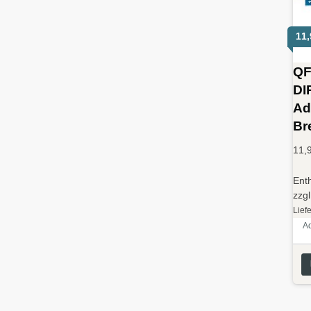
11
QF
DI
Ad
Br
11,
Ent
zzg
Liefe
A