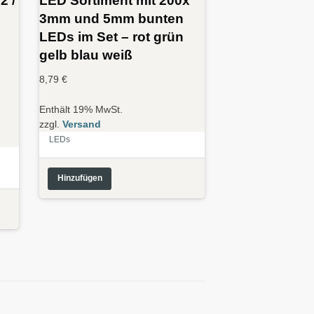
3mm und 5mm bunten
LEDs im Set – rot grün
gelb blau weiß
8,79
€
Enthält 19% MwSt.
zzgl.
Versand
LEDs
Hinzufügen