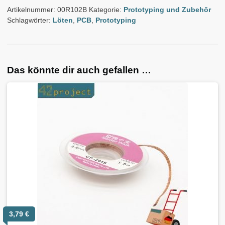
Artikelnummer:
00R102B
Kategorie:
Prototyping und Zubehör
Schlagwörter:
Löten
,
PCB
,
Prototyping
Das könnte dir auch gefallen …
3,79
€