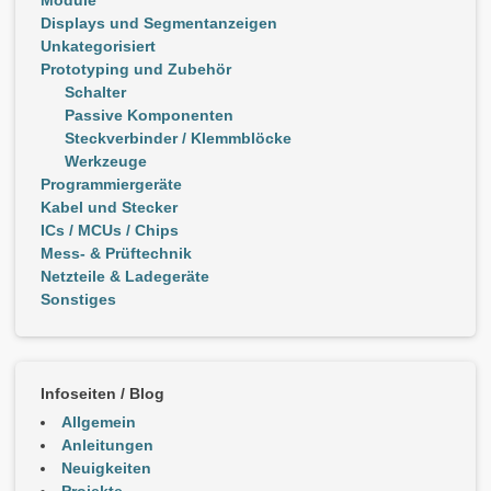
Module
Displays und Segmentanzeigen
Unkategorisiert
Prototyping und Zubehör
Schalter
Passive Komponenten
Steckverbinder / Klemmblöcke
Werkzeuge
Programmiergeräte
Kabel und Stecker
ICs / MCUs / Chips
Mess- & Prüftechnik
Netzteile & Ladegeräte
Sonstiges
Infoseiten / Blog
Allgemein
Anleitungen
Neuigkeiten
Projekte