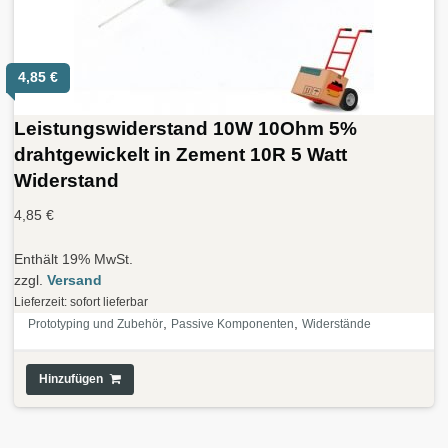
4,85
€
Leistungswiderstand 10W 10Ohm 5%
drahtgewickelt in Zement 10R 5 Watt
Widerstand
4,85
€
Enthält 19% MwSt.
zzgl.
Versand
Lieferzeit: sofort lieferbar
,
,
Prototyping und Zubehör
Passive Komponenten
Widerstände
Hinzufügen