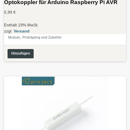
Optokoppler für Arduino Raspberry Pi AVR
5,99
€
Enthält 19% MwSt.
zzgl.
Versand
,
Module
Prototyping und Zubehör
Hinzufügen