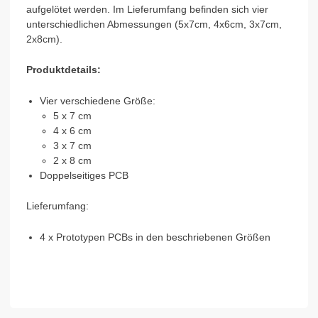
aufgelötet werden. Im Lieferumfang befinden sich vier
unterschiedlichen Abmessungen (5x7cm, 4x6cm, 3x7cm,
2x8cm).
Produktdetails:
Vier verschiedene Größe:
5 x 7 cm
4 x 6 cm
3 x 7 cm
2 x 8 cm
Doppelseitiges PCB
Lieferumfang:
4 x Prototypen PCBs in den beschriebenen Größen