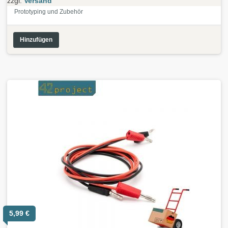
zzgl.
Versand
Prototyping und Zubehör
Hinzufügen
5,99
€