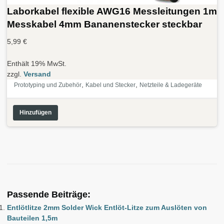
Laborkabel flexible AWG16 Messleitungen 1m
Messkabel 4mm Bananenstecker steckbar
5,99
€
Enthält 19% MwSt.
zzgl.
Versand
,
,
Prototyping und Zubehör
Kabel und Stecker
Netzteile & Ladegeräte
Hinzufügen
Passende Beiträge:
Entlötlitze 2mm Solder Wick Entlöt-Litze zum Auslöten von
Bauteilen 1,5m