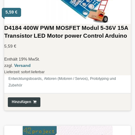
5,59
€
D4184 400W PWM MOSFET Modul 5-36V 15A
Transistor LED Motor power Control Arduino
5,59
€
Enthält 19% MwSt.
zzgl.
Versand
Lieferzeit: sofort lieferbar
,
,
Entwicklungsboards
Aktoren (Motoren / Servos)
Prototyping und
Zubehör
Hinzufügen