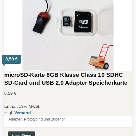
8,59
€
microSD-Karte 8GB Klasse Class 10 SDHC
SD-Card und USB 2.0 Adapter Speicherkarte
8,59
€
Enthält 19% MwSt.
zzgl.
Versand
,
Adapter
Prototyping und Zubehör