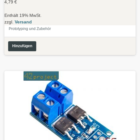
4,79
€
Enthält 19% MwSt.
zzgl.
Versand
Prototyping und Zubehör
Hinzufügen