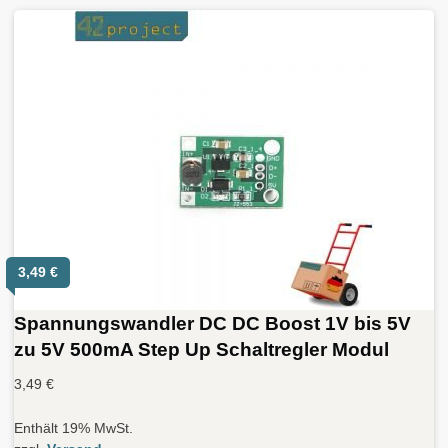
3,49
€
Spannungswandler DC DC Boost 1V bis 5V
zu 5V 500mA Step Up Schaltregler Modul
3,49
€
Enthält 19% MwSt.