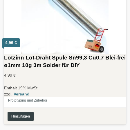
4,99
€
Lötzinn Löt-Draht Spule Sn99,3 Cu0,7 Blei-frei
ø1mm 10g 3m Solder für DIY
4,99
€
Enthält 19% MwSt.
zzgl.
Versand
Prototyping und Zubehör
Hinzufügen