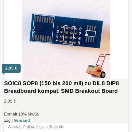
2,99
€
SOIC8 SOP8 (150 bis 200 mil) zu DIL8 DIP8
Breadboard kompat. SMD Breakout Board
2,99
€
Enthält 19% MwSt.
zzgl.
Versand
,
Adapter
Prototyping und Zubehör