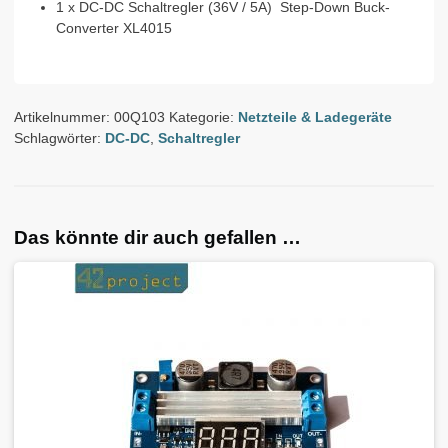
1 x DC-DC Schaltregler (36V / 5A) Step-Down Buck-
Converter XL4015
Artikelnummer:
00Q103
Kategorie:
Netzteile & Ladegeräte
Schlagwörter:
DC-DC
,
Schaltregler
Das könnte dir auch gefallen …