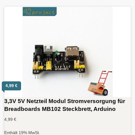
4,99
€
3,3V 5V Netzteil Modul Stromversorgung für
Breadboards MB102 Steckbrett, Arduino
4,99
€
Enthält 19% MwSt.