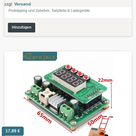
zzgl.
Versand
,
Prototyping und Zubehör
Netzteile & Ladegeräte
Hinzufügen
17,89
€