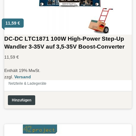
11,59
€
DC-DC LTC1871 100W High-Power Step-Up
Wandler 3-35V auf 3,5-35V Boost-Converter
11,59
€
Enthält 19% MwSt.
zzgl.
Versand
Netzteile & Ladegeräte
Hinzufügen