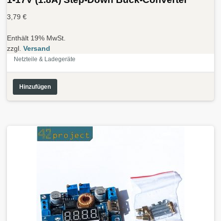
3,79
€
Enthält 19% MwSt.
zzgl.
Versand
Netzteile & Ladegeräte
Hinzufügen