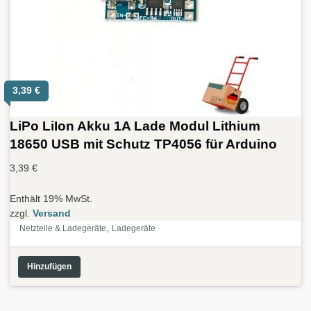
3,39
€
LiPo LiIon Akku 1A Lade Modul Lithium
18650 USB mit Schutz TP4056 für Arduino
3,39
€
Enthält 19% MwSt.
zzgl.
Versand
,
Netzteile & Ladegeräte
Ladegeräte
Hinzufügen