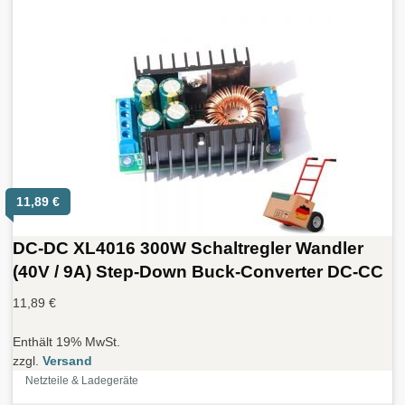
11,89
€
DC-DC XL4016 300W Schaltregler Wandler
(40V / 9A) Step-Down Buck-Converter DC-CC
11,89
€
Enthält 19% MwSt.
zzgl.
Versand
Netzteile & Ladegeräte