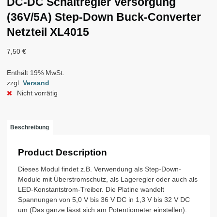
DC-DC Schaltregler Versorgung
(36V/5A) Step-Down Buck-Converter
Netzteil XL4015
7,50
€
Enthält 19% MwSt.
zzgl.
Versand
Nicht vorrätig
Beschreibung
Product Description
Dieses Modul findet z.B. Verwendung als Step-Down-
Module mit Überstromschutz, als Lageregler oder auch als
LED-Konstantstrom-Treiber. Die Platine wandelt
Spannungen von 5,0 V bis 36 V DC in 1,3 V bis 32 V DC
um (Das ganze lässt sich am Potentiometer einstellen).