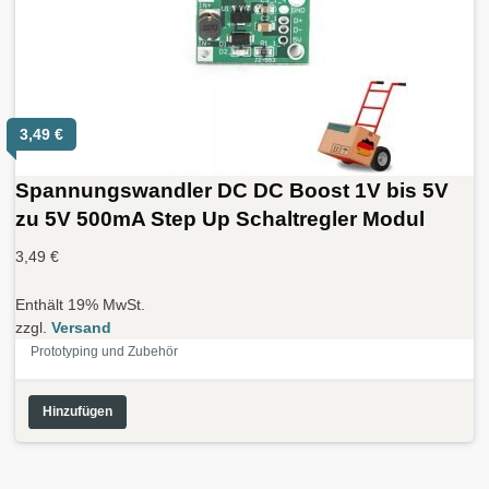
3,49
€
Spannungswandler DC DC Boost 1V bis 5V
zu 5V 500mA Step Up Schaltregler Modul
3,49
€
Enthält 19% MwSt.
zzgl.
Versand
Prototyping und Zubehör
Hinzufügen