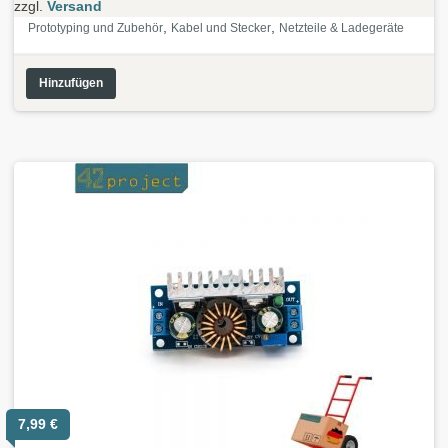
zzgl.
Versand
,
,
Prototyping und Zubehör
Kabel und Stecker
Netzteile & Ladegeräte
Hinzufügen
7,99
€