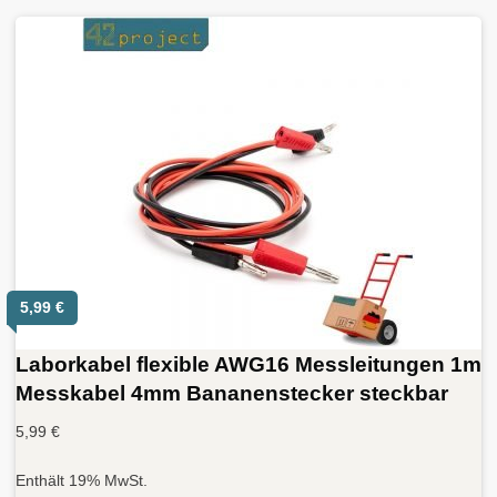
5,99
€
Laborkabel flexible AWG16 Messleitungen 1m
Messkabel 4mm Bananenstecker steckbar
5,99
€
Enthält 19% MwSt.