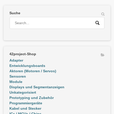
Suche
42project-Shop
Adapter
Entwicklungsboards
Aktoren (Motoren / Servos)
Sensoren
Module
Displays und Segmentanzeigen
Unkategorisiert
Prototyping und Zubehör
Programmiergeräte
Kabel und Stecker
ICs / MCUs / Chips