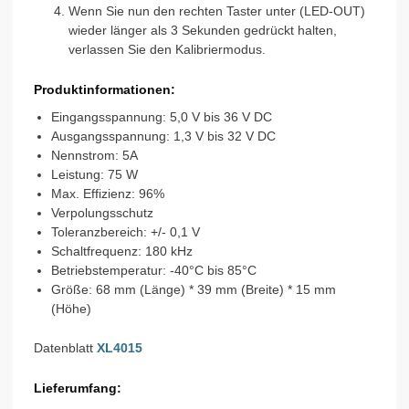
Wenn Sie nun den rechten Taster unter (LED-OUT)
wieder länger als 3 Sekunden gedrückt halten,
verlassen Sie den Kalibriermodus.
Produktinformationen:
Eingangsspannung: 5,0 V bis 36 V DC
Ausgangsspannung: 1,3 V bis 32 V DC
Nennstrom: 5A
Leistung: 75 W
Max. Effizienz: 96%
Verpolungsschutz
Toleranzbereich: +/- 0,1 V
Schaltfrequenz: 180 kHz
Betriebstemperatur: -40°C bis 85°C
Größe: 68 mm (Länge) * 39 mm (Breite) * 15 mm
(Höhe)
Datenblatt
XL4015
Lieferumfang: