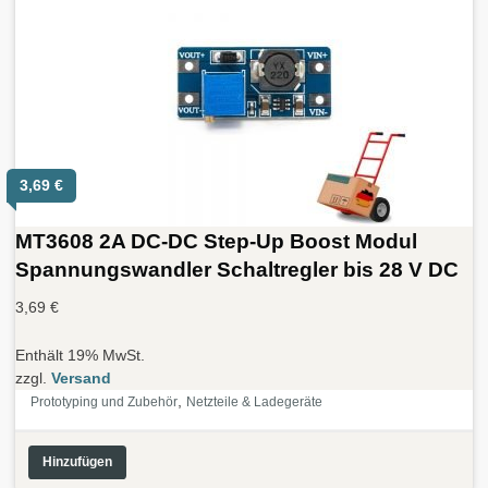
3,69
€
MT3608 2A DC-DC Step-Up Boost Modul
Spannungswandler Schaltregler bis 28 V DC
3,69
€
Enthält 19% MwSt.
zzgl.
Versand
,
Prototyping und Zubehör
Netzteile & Ladegeräte
Hinzufügen