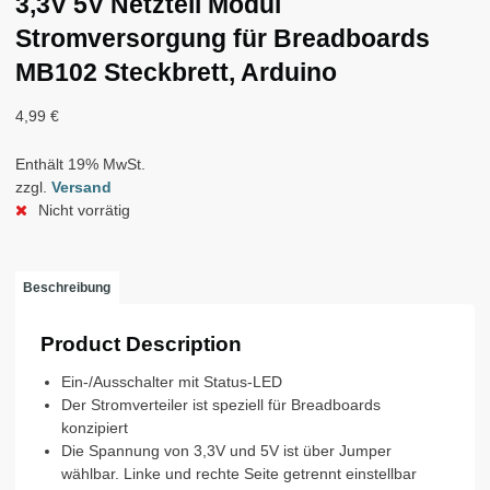
3,3V 5V Netzteil Modul
Stromversorgung für Breadboards
MB102 Steckbrett, Arduino
4,99
€
Enthält 19% MwSt.
zzgl.
Versand
Nicht vorrätig
Beschreibung
Product Description
Ein-/Ausschalter mit Status-LED
Der Stromverteiler ist speziell für Breadboards
konzipiert
Die Spannung von 3,3V und 5V ist über Jumper
wählbar. Linke und rechte Seite getrennt einstellbar