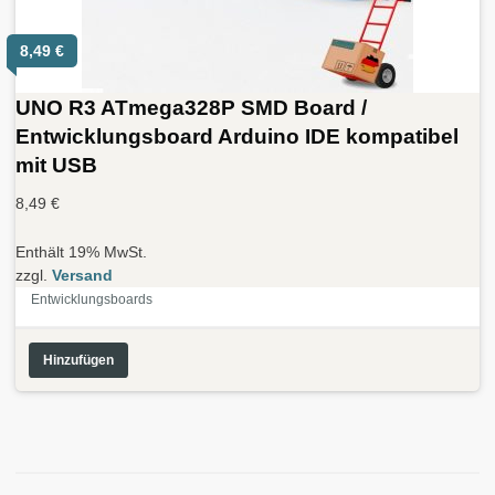
8,49
€
UNO R3 ATmega328P SMD Board /
Entwicklungsboard Arduino IDE kompatibel
mit USB
8,49
€
Enthält 19% MwSt.
zzgl.
Versand
Entwicklungsboards
Hinzufügen