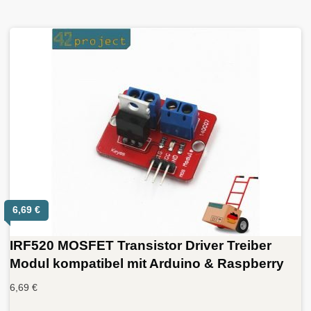
6,69
€
IRF520 MOSFET Transistor Driver Treiber
Modul kompatibel mit Arduino & Raspberry
6,69
€