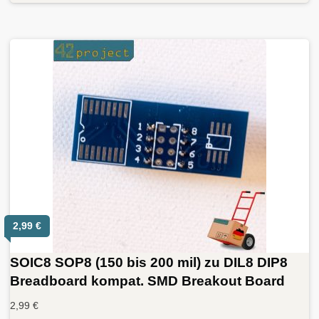
2,99
€
SOIC8 SOP8 (150 bis 200 mil) zu DIL8 DIP8
Breadboard kompat. SMD Breakout Board
2,99
€