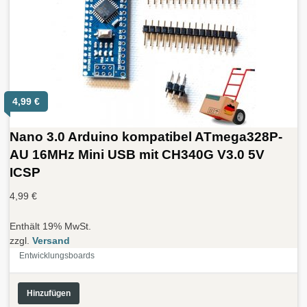
4,99
€
Nano 3.0 Arduino kompatibel ATmega328P-
AU 16MHz Mini USB mit CH340G V3.0 5V
ICSP
4,99
€
Enthält 19% MwSt.
zzgl.
Versand
Entwicklungsboards
Hinzufügen