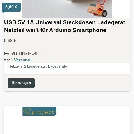
5,89
€
USB 5V 1A Universal Steckdosen Ladegerät
Netzteil weiß für Arduino Smartphone
5,89
€
Enthält 19% MwSt.
zzgl.
Versand
,
Netzteile & Ladegeräte
Ladegeräte
Hinzufügen