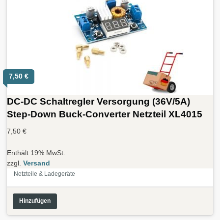
7,50
€
DC-DC Schaltregler Versorgung (36V/5A)
Step-Down Buck-Converter Netzteil XL4015
7,50
€
Enthält 19% MwSt.
zzgl.
Versand
Netzteile & Ladegeräte
Hinzufügen