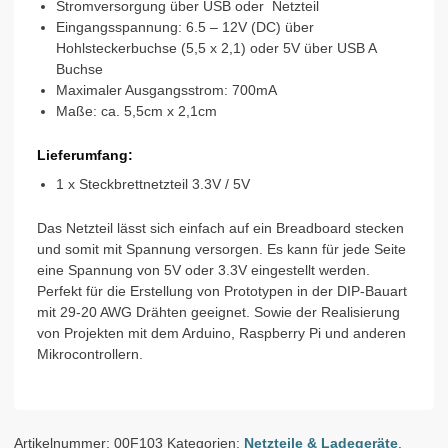
Stromversorgung über USB oder Netzteil
Eingangsspannung: 6.5 – 12V (DC) über
Hohlsteckerbuchse (5,5 x 2,1) oder 5V über USB A
Buchse
Maximaler Ausgangsstrom: 700mA
Maße: ca. 5,5cm x 2,1cm
Lieferumfang:
1 x Steckbrettnetzteil 3.3V / 5V
Das Netzteil lässt sich einfach auf ein Breadboard stecken
und somit mit Spannung versorgen. Es kann für jede Seite
eine Spannung von 5V oder 3.3V eingestellt werden.
Perfekt für die Erstellung von Prototypen in der DIP-Bauart
mit 29-20 AWG Drähten geeignet. Sowie der Realisierung
von Projekten mit dem Arduino, Raspberry Pi und anderen
Mikrocontrollern.
Artikelnummer:
00F103
Kategorien:
Netzteile & Ladegeräte
,