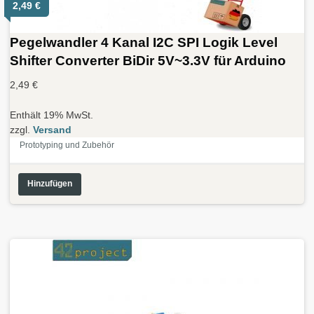
2,49
€
Pegelwandler 4 Kanal I2C SPI Logik Level
Shifter Converter BiDir 5V~3.3V für Arduino
2,49
€
Enthält 19% MwSt.
zzgl.
Versand
Prototyping und Zubehör
Hinzufügen