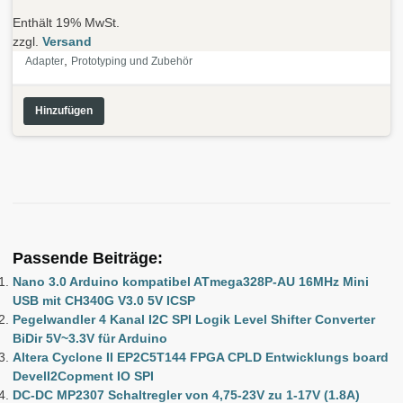
Enthält 19% MwSt.
zzgl.
Versand
,
Adapter
Prototyping und Zubehör
Hinzufügen
Passende Beiträge:
Nano 3.0 Arduino kompatibel ATmega328P-AU 16MHz Mini
USB mit CH340G V3.0 5V ICSP
Pegelwandler 4 Kanal I2C SPI Logik Level Shifter Converter
BiDir 5V~3.3V für Arduino
Altera Cyclone II EP2C5T144 FPGA CPLD Entwicklungs board
DevelI2Copment IO SPI
DC-DC MP2307 Schaltregler von 4,75-23V zu 1-17V (1.8A)