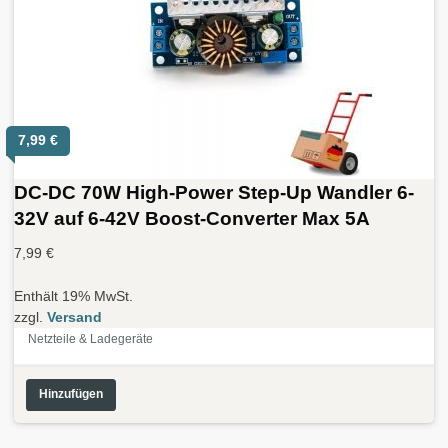
7,99
€
DC-DC 70W High-Power Step-Up Wandler 6-
32V auf 6-42V Boost-Converter Max 5A
7,99
€
Enthält 19% MwSt.
zzgl.
Versand
Netzteile & Ladegeräte
Hinzufügen