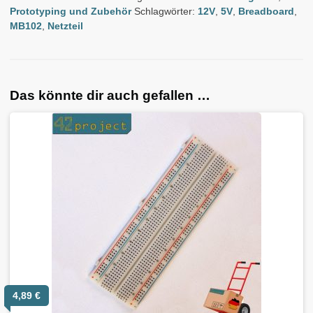
Prototyping und Zubehör
Schlagwörter:
12V
,
5V
,
Breadboard
,
MB102
,
Netzteil
Das könnte dir auch gefallen …
4,89
€