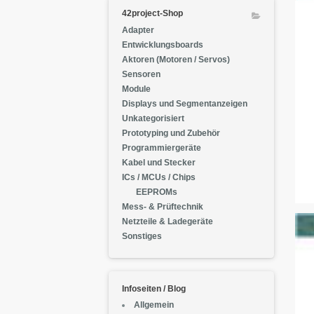
42project-Shop
Adapter
Entwicklungsboards
Aktoren (Motoren / Servos)
Sensoren
Module
Displays und Segmentanzeigen
Unkategorisiert
Prototyping und Zubehör
Programmiergeräte
Kabel und Stecker
ICs / MCUs / Chips
EEPROMs
Mess- & Prüftechnik
Netzteile & Ladegeräte
Sonstiges
Infoseiten / Blog
Allgemein