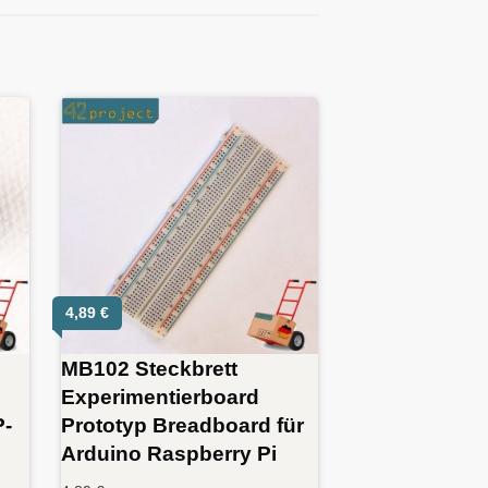
4,89
€
MB102 Steckbrett
Experimentierboard
P-
Prototyp Breadboard für
Arduino Raspberry Pi