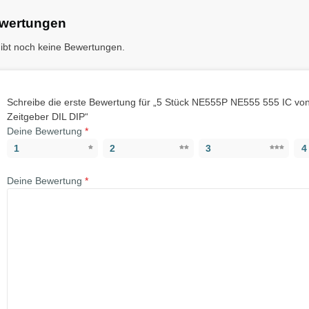
wertungen
gibt noch keine Bewertungen.
Schreibe die erste Bewertung für „5 Stück NE555P NE555 555 IC von
Zeitgeber DIL DIP“
Deine Bewertung
*
1
2
3
4
Deine Bewertung
*