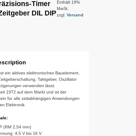
Präzisions-Timer
Enthält 19%
MwSt.
Zeitgeber DIL DIP
zzgl.
Versand
scription
st ein aktives elektronisches Bauelement,
Zeitgeberschaltung, Taktgeber, Oszillator
rzögerungen verwenden lässt.
eit 1972 auf dem Markt und ist der
ein für alle zeitabhängigen Anwendungen
en Elektronik.
ale:
IP (RM 2,54 mm)
nnung: 4,5 V bis 16 V