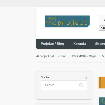
Su
Projekte / Blog
Kontakt
Sitem
42project.net
Shop
ICs / MCUs / Chips
5 
Suche