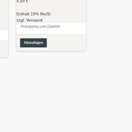
4,89
€
Enthält 19% MwSt.
zzgl.
Versand
Prototyping und Zubehör
Hinzufügen