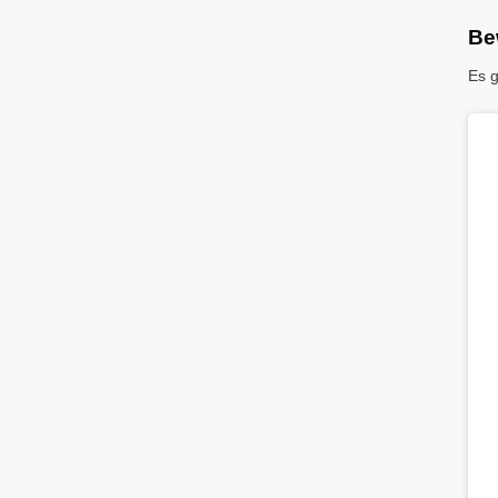
Be
Es 