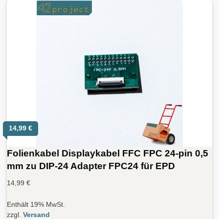
14,99
€
Folienkabel Displaykabel FFC FPC 24-pin 0,5
mm zu DIP-24 Adapter FPC24 für EPD
14,99
€
Enthält 19% MwSt.
zzgl.
Versand