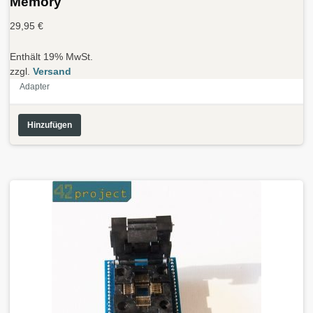
Memory
29,95
€
Enthält 19% MwSt.
zzgl.
Versand
Adapter
Hinzufügen