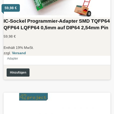
59,98
€
IC-Sockel Programmier-Adapter SMD TQFP64
QFP64 LQFP64 0,5mm auf DIP64 2,54mm Pin
59,98
€
Enthält 19% MwSt.
zzgl.
Versand
Adapter
Hinzufügen