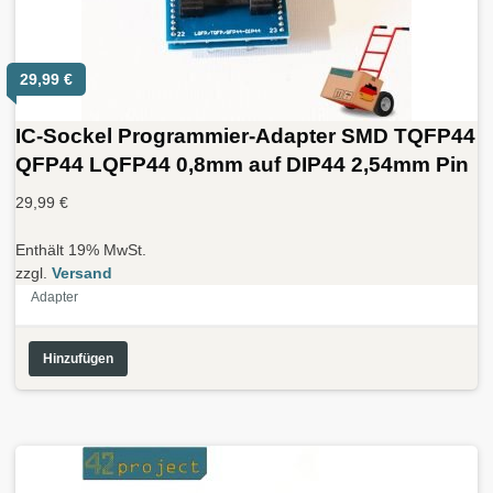
29,99
€
IC-Sockel Programmier-Adapter SMD TQFP44
QFP44 LQFP44 0,8mm auf DIP44 2,54mm Pin
29,99
€
Enthält 19% MwSt.
zzgl.
Versand
Adapter
Hinzufügen