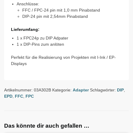
Anschlüsse:
FFC / FPC-24 pin mit 1,0 mm Pinabstand
DIP-24 pin mit 2,54mm Pinabstand
Lieferumfang:
1 x FPC24p zu DIP Adpater
1 x DIP-Pins zum anlöten
Perfekt für die Realisierung von Projekten mit I-Ink / EP-
Displays
Artikelnummer:
03A302B
Kategorie:
Adapter
Schlagwörter:
DIP
,
EPD
,
FFC
,
FPC
Das könnte dir auch gefallen …