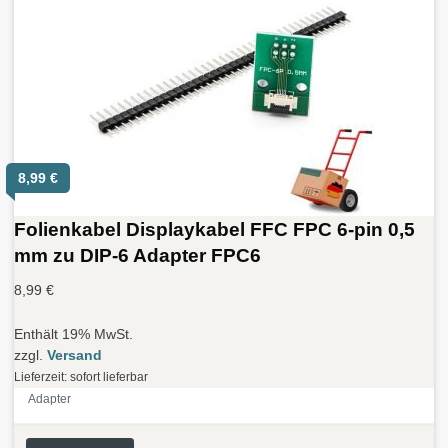
8,99
€
Folienkabel Displaykabel FFC FPC 6-pin 0,5
mm zu DIP-6 Adapter FPC6
8,99
€
Enthält 19% MwSt.
zzgl.
Versand
Lieferzeit: sofort lieferbar
Adapter