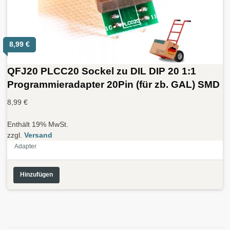
8,99
€
QFJ20 PLCC20 Sockel zu DIL DIP 20 1:1
Programmieradapter 20Pin (für zb. GAL) SMD
8,99
€
Enthält 19% MwSt.
zzgl.
Versand
Adapter
Hinzufügen