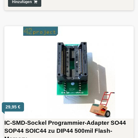
Hinzufügen
29,95
€
IC-SMD-Sockel Programmier-Adapter SO44
SOP44 SOIC44 zu DIP44 500mil Flash-