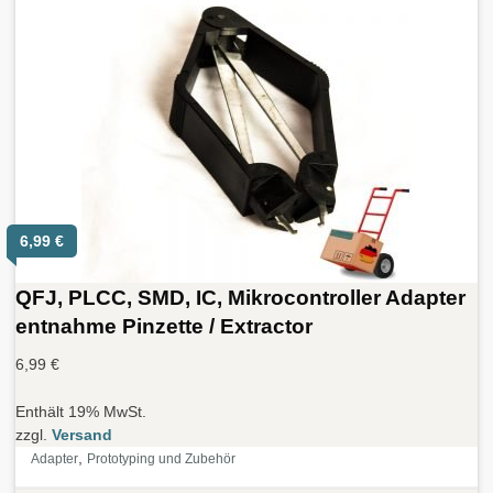
6,99
€
QFJ, PLCC, SMD, IC, Mikrocontroller Adapter
entnahme Pinzette / Extractor
6,99
€
Enthält 19% MwSt.
zzgl.
Versand
,
Adapter
Prototyping und Zubehör