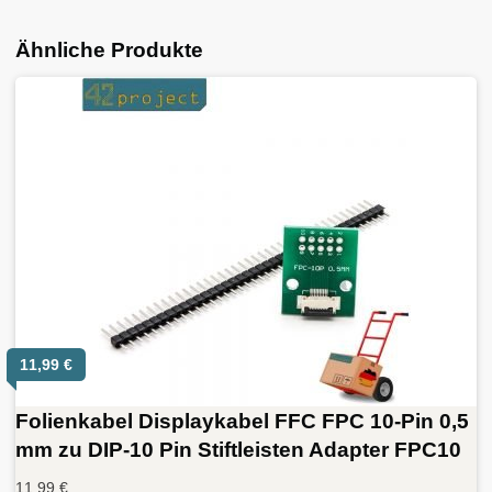
Ähnliche Produkte
11,99
€
Folienkabel Displaykabel FFC FPC 10-Pin 0,5
mm zu DIP-10 Pin Stiftleisten Adapter FPC10
11,99
€