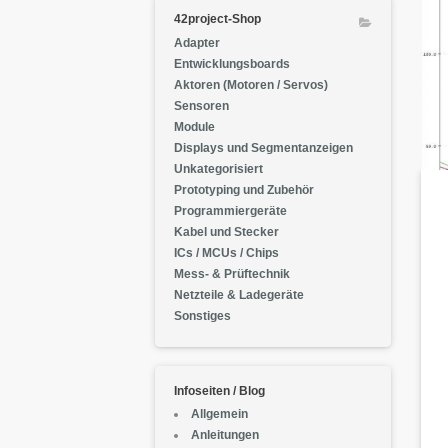
42project-Shop
Adapter
Entwicklungsboards
Aktoren (Motoren / Servos)
Sensoren
Module
Displays und Segmentanzeigen
Unkategorisiert
Prototyping und Zubehör
Programmiergeräte
Kabel und Stecker
ICs / MCUs / Chips
Mess- & Prüftechnik
Netzteile & Ladegeräte
Sonstiges
Infoseiten / Blog
Allgemein
Anleitungen