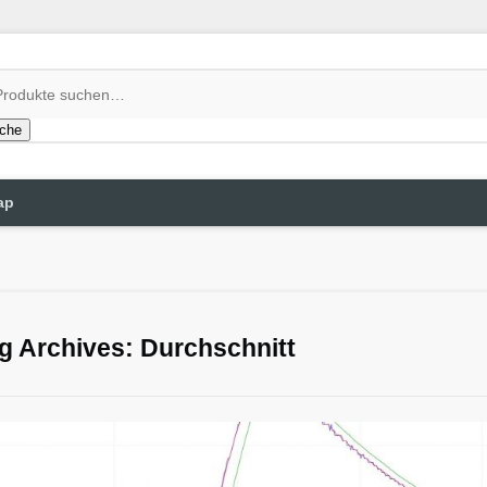
che
ap
g Archives: Durchschnitt