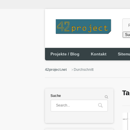
Su
Projekte / Blog
Kontakt
Sitem
42project.net
Durchschnitt
Ta
Suche