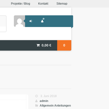
Projekte / Blog
Kontakt
Sitemap
0,00
€
0
3. Juni 2018
admin
Allgemein
Anleitungen