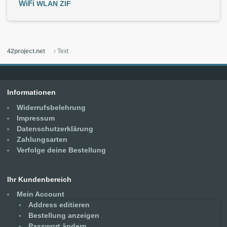
WiFi
WLAN
ZIF
42project.net
Text
Informationen
Widerrufsbelehrung
Impressum
Datenschutzerklärung
Zahlungsarten
Verfolge deine Bestellung
Ihr Kundenbereich
Mein Account
Address editieren
Bestellung anzeigen
Passwort ändern