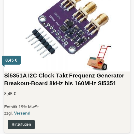
8,45
€
Si5351A I2C Clock Takt Frequenz Generator
Breakout-Board 8kHz bis 160MHz SI5351
8,45
€
Enthält 19% MwSt.
zzgl.
Versand
Hinzufügen