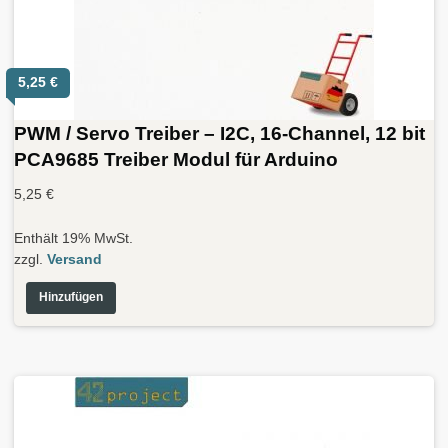
5,25
€
PWM / Servo Treiber – I2C, 16-Channel, 12 bit
PCA9685 Treiber Modul für Arduino
5,25
€
Enthält 19% MwSt.
zzgl.
Versand
Hinzufügen