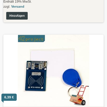
Enthält 19% MwSt.
zzgl.
Versand
Hinzufügen
6,39
€