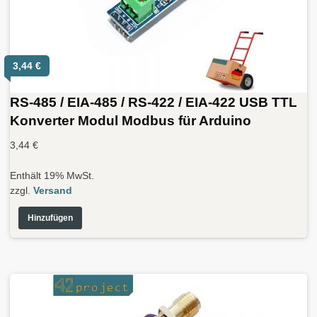
3,44
€
RS-485 / EIA-485 / RS-422 / EIA-422 USB TTL
Konverter Modul Modbus für Arduino
3,44
€
Enthält 19% MwSt.
zzgl.
Versand
Hinzufügen