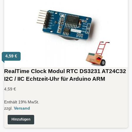
4,59
€
RealTime Clock Modul RTC DS3231 AT24C32
I2C / IIC Echtzeit-Uhr für Arduino ARM
4,59
€
Enthält 19% MwSt.
zzgl.
Versand
Hinzufügen