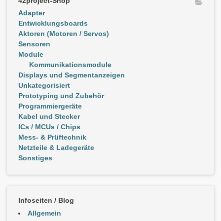
42project-Shop
Adapter
Entwicklungsboards
Aktoren (Motoren / Servos)
Sensoren
Module
Kommunikationsmodule
Displays und Segmentanzeigen
Unkategorisiert
Prototyping und Zubehör
Programmiergeräte
Kabel und Stecker
ICs / MCUs / Chips
Mess- & Prüftechnik
Netzteile & Ladegeräte
Sonstiges
Infoseiten / Blog
Allgemein