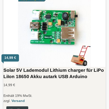
14,99
€
Solar 5V Lademodul Lithium charger für LiPo
LiIon 18650 Akku autark USB Arduino
14,99
€
Enthält 19% MwSt.
zzgl.
Versand