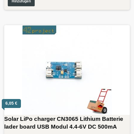
Hinzufügen
6,05
€
Solar LiPo charger CN3065 Lithium Batterie
lader board USB Modul 4.4-6V DC 500mA