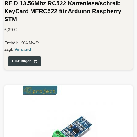
RFID 13.56Mhz RC522 Kartenlese/schreib
KeyCard MFRC522 für Arduino Raspberry
STM
6,39
€
Enthält 19% MwSt.
zzgl.
Versand
Hinzufügen