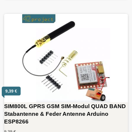
9,39
€
SIM800L GPRS GSM SIM-Modul QUAD BAND
Stabantenne & Feder Antenne Arduino
ESP8266
9,39
€