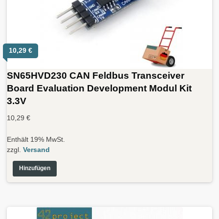
10,29
€
SN65HVD230 CAN Feldbus Transceiver
Board Evaluation Development Modul Kit
3.3V
10,29
€
Enthält 19% MwSt.
zzgl.
Versand
Hinzufügen