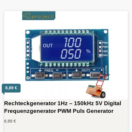
8,89
€
Rechteckgenerator 1Hz – 150kHz 5V Digital
Frequenzgenerator PWM Puls Generator
8,89
€