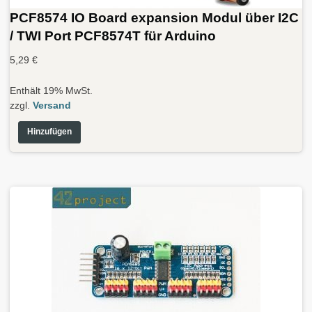
PCF8574 IO Board expansion Modul über I2C
/ TWI Port PCF8574T für Arduino
5,29
€
Enthält 19% MwSt.
zzgl.
Versand
Hinzufügen