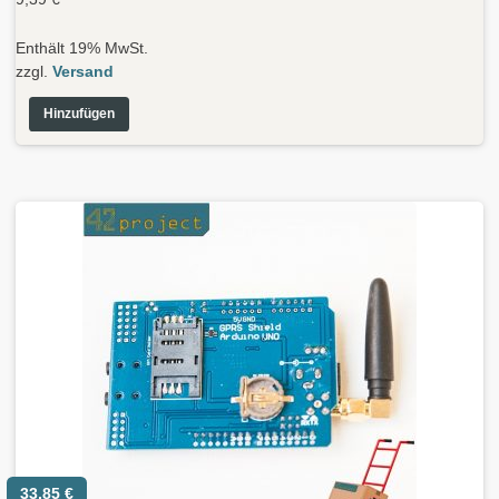
Enthält 19% MwSt.
zzgl.
Versand
Hinzufügen
33,85
€