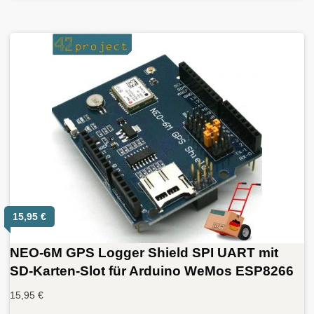
15,95
€
NEO-6M GPS Logger Shield SPI UART mit
SD-Karten-Slot für Arduino WeMos ESP8266
15,95
€