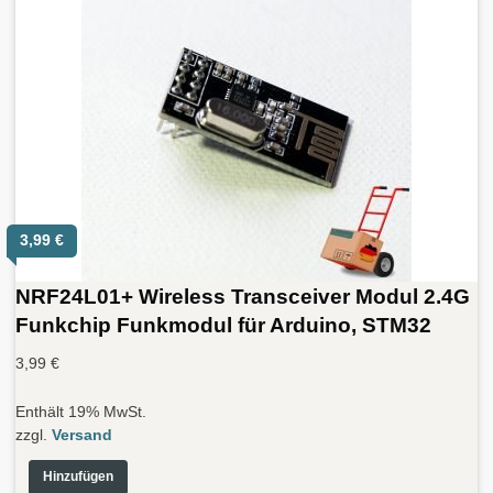
3,99
€
NRF24L01+ Wireless Transceiver Modul 2.4G
Funkchip Funkmodul für Arduino, STM32
3,99
€
Enthält 19% MwSt.
zzgl.
Versand
Hinzufügen