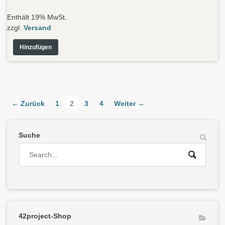
Enthält 19% MwSt.
zzgl.
Versand
Hinzufügen
← Zurück
1
2
3
4
Weiter →
Suche
42project-Shop