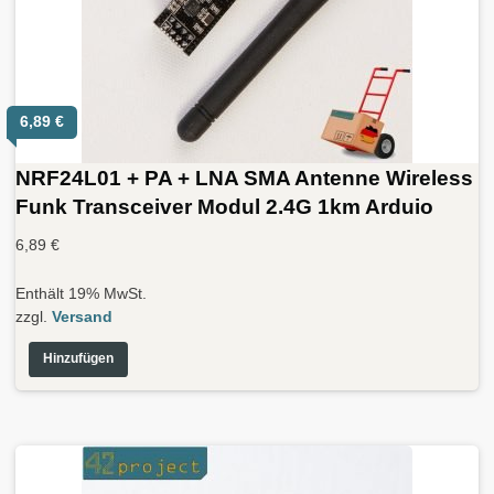
6,89
€
NRF24L01 + PA + LNA SMA Antenne Wireless
Funk Transceiver Modul 2.4G 1km Arduio
6,89
€
Enthält 19% MwSt.
zzgl.
Versand
Hinzufügen