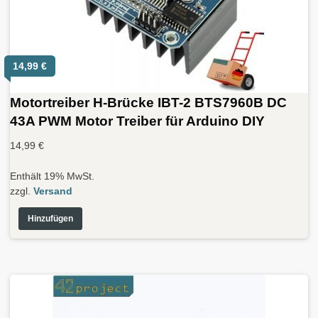
14,99
€
Motortreiber H-Brücke IBT-2 BTS7960B DC
43A PWM Motor Treiber für Arduino DIY
14,99
€
Enthält 19% MwSt.
zzgl.
Versand
Hinzufügen