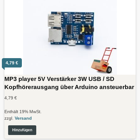
4,79
€
MP3 player 5V Verstärker 3W USB / SD
Kopfhörerausgang über Arduino ansteuerbar
4,79
€
Enthält 19% MwSt.
zzgl.
Versand
Hinzufügen