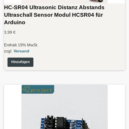
HC-SR04 Ultrasonic Distanz Abstands
Ultraschall Sensor Modul HCSR04 für
Arduino
3,99
€
Enthält 19% MwSt.
zzgl.
Versand
Hinzufügen