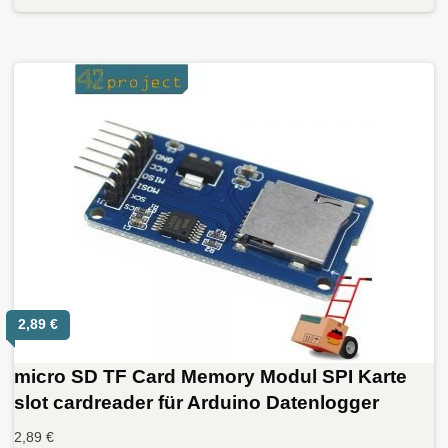
2,89
€
micro SD TF Card Memory Modul SPI Karte
slot cardreader für Arduino Datenlogger
2,89
€