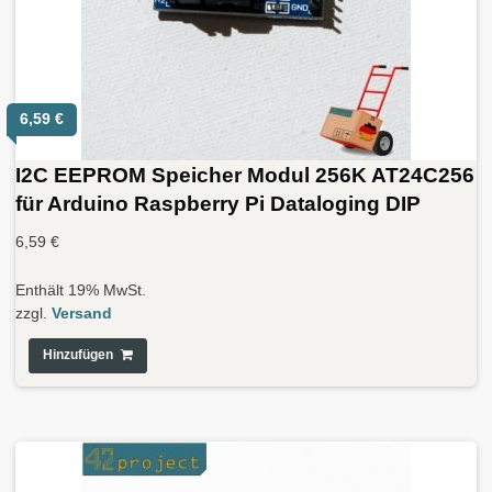
6,59
€
I2C EEPROM Speicher Modul 256K AT24C256
für Arduino Raspberry Pi Dataloging DIP
6,59
€
Enthält 19% MwSt.
zzgl.
Versand
Hinzufügen