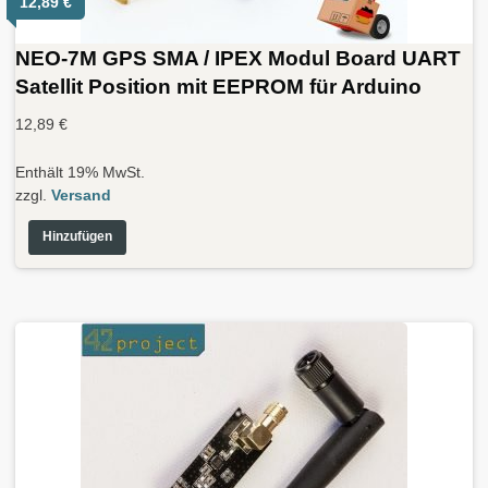
12,89
€
NEO-7M GPS SMA / IPEX Modul Board UART
Satellit Position mit EEPROM für Arduino
12,89
€
Enthält 19% MwSt.
zzgl.
Versand
Hinzufügen