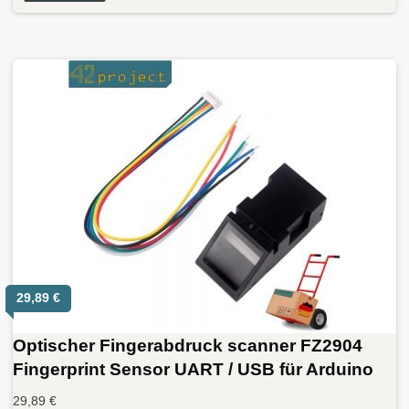
29,89
€
Optischer Fingerabdruck scanner FZ2904
Fingerprint Sensor UART / USB für Arduino
29,89
€