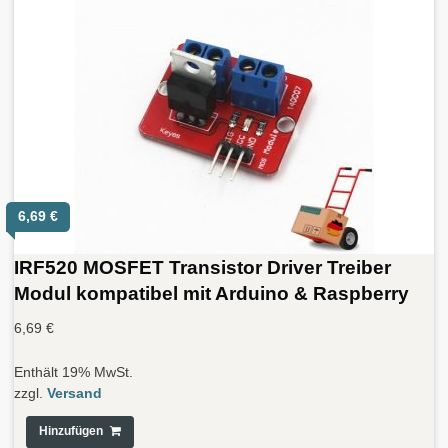
6,69
€
IRF520 MOSFET Transistor Driver Treiber
Modul kompatibel mit Arduino & Raspberry
6,69
€
Enthält 19% MwSt.
zzgl.
Versand
Hinzufügen