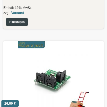
Enthält 19% MwSt.
zzgl.
Versand
Hinzufügen
26,89
€