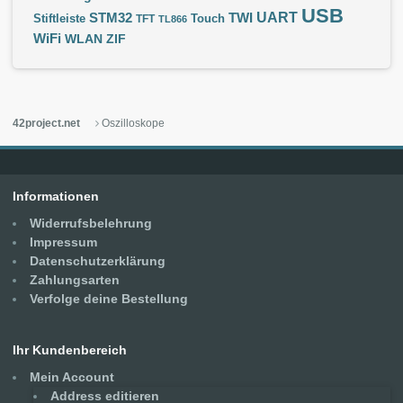
USB
UART
STM32
TWI
Stiftleiste
TFT
Touch
TL866
WiFi
WLAN
ZIF
42project.net
Oszilloskope
Informationen
Widerrufsbelehrung
Impressum
Datenschutzerklärung
Zahlungsarten
Verfolge deine Bestellung
Ihr Kundenbereich
Mein Account
Address editieren