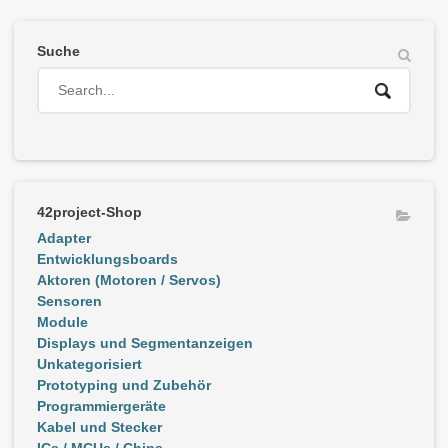
Suche
42project-Shop
Adapter
Entwicklungsboards
Aktoren (Motoren / Servos)
Sensoren
Module
Displays und Segmentanzeigen
Unkategorisiert
Prototyping und Zubehör
Programmiergeräte
Kabel und Stecker
ICs / MCUs / Chips