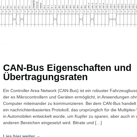
CAN-Bus Eigenschaften und
Übertragungsraten
Ein Controller Area Network (CAN-Bus) ist ein robuster Fahrzeugbus
der es Mikrocontrollern und Geräten ermöglicht, in Anwendungen oh
Computer miteinander zu kommunizieren. Bei dem CAN-Bus handelt 
ein nachrichtenbasiertes Protokoll, das ursprünglich für die Multiple
in Automobilen entwickelt wurde, um Kupfer zu sparen, aber auch in 
anderen Bereichen eingesetzt wird. Bitrate und […]
Lies hier weiter →