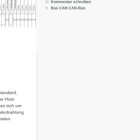
Kommentar schreiben
Bus
CAN
CAN-Bus
standard,
ne Host-
es sich um
x-Verdrahtung
vielen