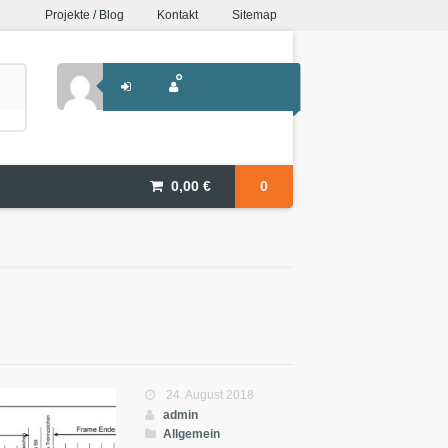
Projekte / Blog
Kontakt
Sitemap
0,00
€
0
24. August 2018
admin
Allgemein