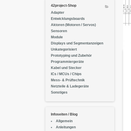
42project-Shop
Adapter
Entwicklungsboards
Aktoren (Motoren / Servos)
Sensoren
Module
Displays und Segmentanzeigen
Unkategorisiert
Prototyping und Zubehör
Programmiergeräte
Kabel und Stecker
ICs / MCUs / Chips
Mess- & Prüftechnik
Netzteile & Ladegeräte
Sonstiges
Infoseiten / Blog
Allgemein
Anleitungen