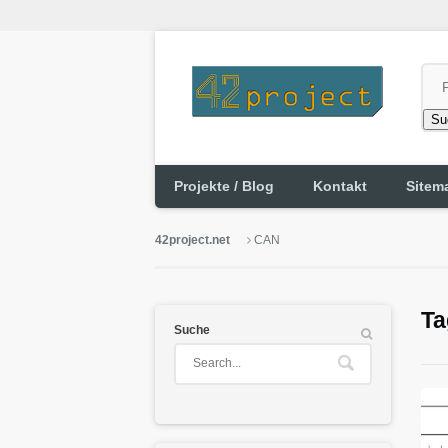
Su
Projekte / Blog
Kontakt
Sitem
42project.net
CAN
Ta
Suche