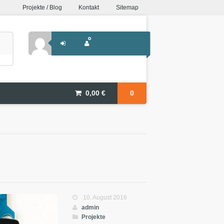
Projekte / Blog
Kontakt
Sitemap
0,00
€
0
10. August 2016
admin
Projekte