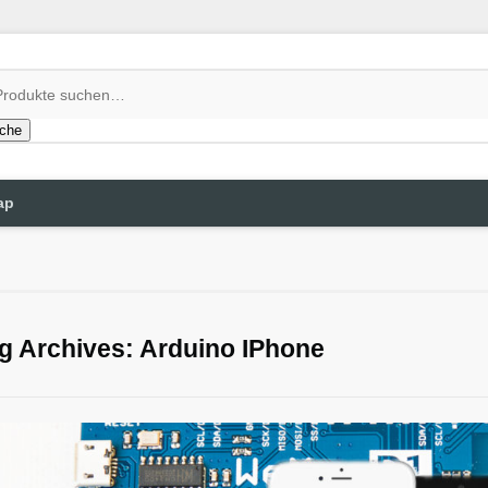
che
ap
g Archives: Arduino IPhone