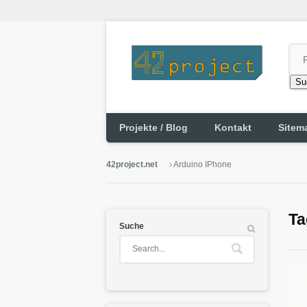
Su
Projekte / Blog
Kontakt
Sitem
42project.net
Arduino IPhone
Ta
Suche