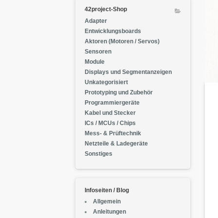
42project-Shop
Adapter
Entwicklungsboards
Aktoren (Motoren / Servos)
Sensoren
Module
Displays und Segmentanzeigen
Unkategorisiert
Prototyping und Zubehör
Programmiergeräte
Kabel und Stecker
ICs / MCUs / Chips
Mess- & Prüftechnik
Netzteile & Ladegeräte
Sonstiges
Infoseiten / Blog
Allgemein
Anleitungen