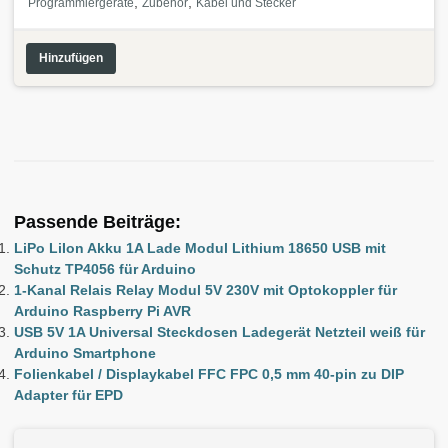
,
,
Programmiergeräte
Zubehör
Kabel und Stecker
Hinzufügen
Passende Beiträge:
LiPo LiIon Akku 1A Lade Modul Lithium 18650 USB mit
Schutz TP4056 für Arduino
1-Kanal Relais Relay Modul 5V 230V mit Optokoppler für
Arduino Raspberry Pi AVR
USB 5V 1A Universal Steckdosen Ladegerät Netzteil weiß für
Arduino Smartphone
Folienkabel / Displaykabel FFC FPC 0,5 mm 40-pin zu DIP
Adapter für EPD