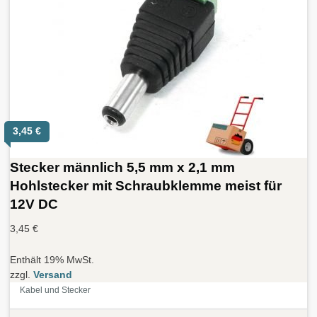
3,45
€
Stecker männlich 5,5 mm x 2,1 mm
Hohlstecker mit Schraubklemme meist für
12V DC
3,45
€
Enthält 19% MwSt.
zzgl.
Versand
Kabel und Stecker