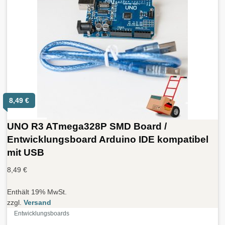
8,49
€
UNO R3 ATmega328P SMD Board /
Entwicklungsboard Arduino IDE kompatibel
mit USB
8,49
€
Enthält 19% MwSt.
zzgl.
Versand
Entwicklungsboards