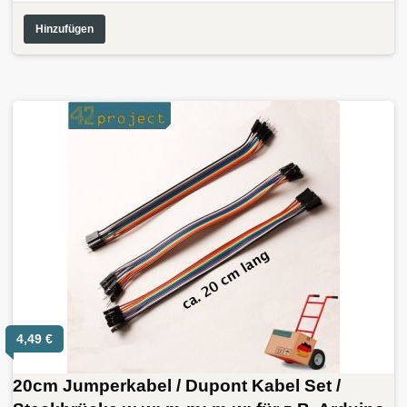
Hinzufügen
4,49
€
20cm Jumperkabel / Dupont Kabel Set /