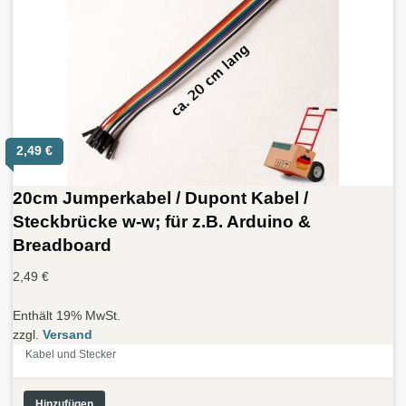
2,49
€
20cm Jumperkabel / Dupont Kabel /
Steckbrücke w-w; für z.B. Arduino &
Breadboard
2,49
€
Enthält 19% MwSt.
zzgl.
Versand
Kabel und Stecker
Hinzufügen