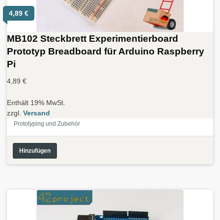
4,89
€
MB102 Steckbrett Experimentierboard
Prototyp Breadboard für Arduino Raspberry
Pi
4,89
€
Enthält 19% MwSt.
zzgl.
Versand
Prototyping und Zubehör
Hinzufügen