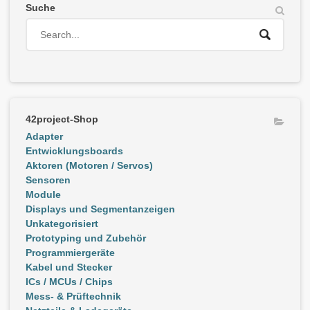
Suche
42project-Shop
Adapter
Entwicklungsboards
Aktoren (Motoren / Servos)
Sensoren
Module
Displays und Segmentanzeigen
Unkategorisiert
Prototyping und Zubehör
Programmiergeräte
Kabel und Stecker
ICs / MCUs / Chips
Mess- & Prüftechnik