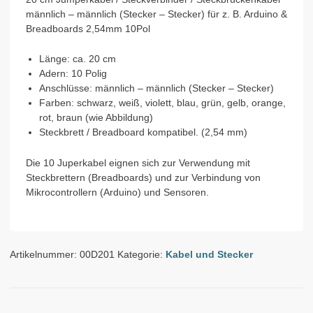
m;
männlich – männlich (Stecker – Stecker) für z. B. Arduino &
für
Breadboards 2,54mm 10Pol
z.B.
Arduino
Länge: ca. 20 cm
&
Adern: 10 Polig
Breadboard
Anschlüsse: männlich – männlich (Stecker – Stecker)
Menge
Farben: schwarz, weiß, violett, blau, grün, gelb, orange,
rot, braun (wie Abbildung)
Steckbrett / Breadboard kompatibel. (2,54 mm)
Die 10 Juperkabel eignen sich zur Verwendung mit
Steckbrettern (Breadboards) und zur Verbindung von
Mikrocontrollern (Arduino) und Sensoren.
Artikelnummer:
00D201
Kategorie:
Kabel und Stecker