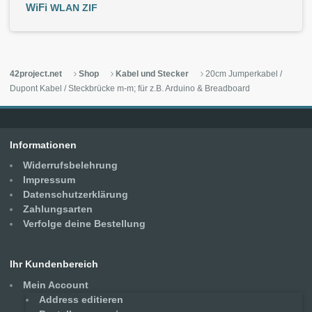
WiFi
WLAN
ZIF
42project.net
Shop
Kabel und Stecker
20cm Jumperkabel /
Dupont Kabel / Steckbrücke m-m; für z.B. Arduino & Breadboard
Informationen
Widerrufsbelehrung
Impressum
Datenschutzerklärung
Zahlungsarten
Verfolge deine Bestellung
Ihr Kundenbereich
Mein Account
Address editieren