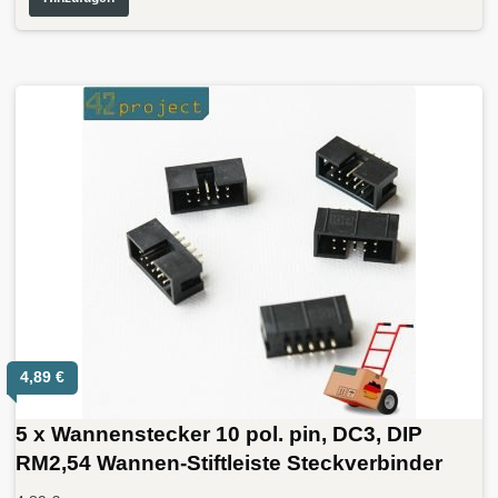
4,89
€
5 x Wannenstecker 10 pol. pin, DC3, DIP
RM2,54 Wannen-Stiftleiste Steckverbinder