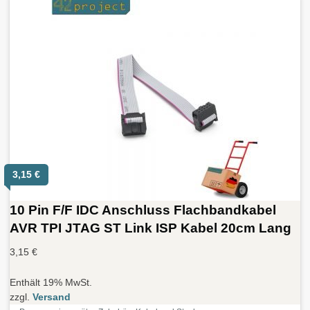
3,15
€
10 Pin F/F IDC Anschluss Flachbandkabel
AVR TPI JTAG ST Link ISP Kabel 20cm Lang
3,15
€
Enthält 19% MwSt.
zzgl.
Versand