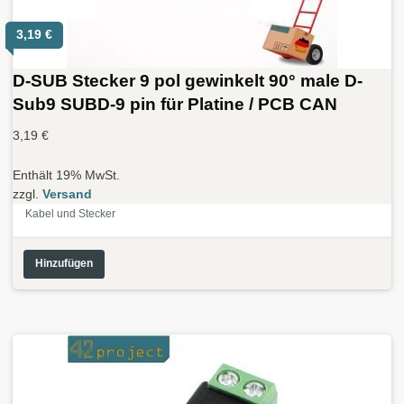
3,19
€
D-SUB Stecker 9 pol gewinkelt 90° male D-
Sub9 SUBD-9 pin für Platine / PCB CAN
3,19
€
Enthält 19% MwSt.
zzgl.
Versand
Kabel und Stecker
Hinzufügen