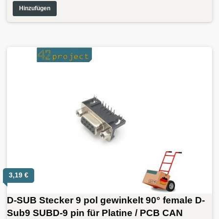
Hinzufügen
3,19
€
D-SUB Stecker 9 pol gewinkelt 90° female D-
Sub9 SUBD-9 pin für Platine / PCB CAN