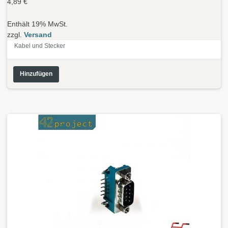
4,89
€
Enthält 19% MwSt.
zzgl.
Versand
Kabel und Stecker
Hinzufügen