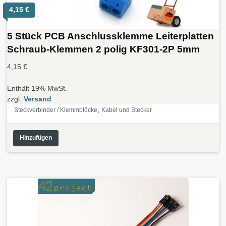
4,15
€
5 Stück PCB Anschlussklemme Leiterplatten
Schraub-Klemmen 2 polig KF301-2P 5mm
4,15
€
Enthält 19% MwSt.
zzgl.
Versand
,
Steckverbinder / Klemmblöcke
Kabel und Stecker
Hinzufügen