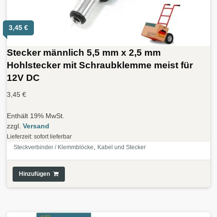
3,45
€
Stecker männlich 5,5 mm x 2,5 mm
Hohlstecker mit Schraubklemme meist für
12V DC
3,45
€
Enthält 19% MwSt.
zzgl.
Versand
Lieferzeit: sofort lieferbar
,
Steckverbinder / Klemmblöcke
Kabel und Stecker
Hinzufügen