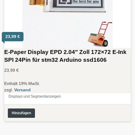
23,99
€
E-Paper Display EPD 2.04″ Zoll 172×72 E-Ink
SPI 24Pin für stm32 Arduino ssd1606
23,99
€
Enthält 19% MwSt.
zzgl.
Versand
Displays und Segmentanzeigen
Hinzufügen