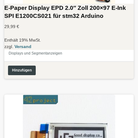
E-Paper Display EPD 2.0″ Zoll 200×97 E-Ink
SPI E1200CS021 für stm32 Arduino
29,99
€
Enthält 19% MwSt.
zzgl.
Versand
Displays und Segmentanzeigen
Hinzufügen