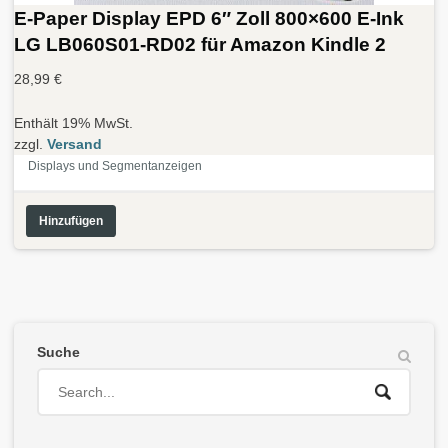
E-Paper Display EPD 6″ Zoll 800×600 E-Ink
LG LB060S01-RD02 für Amazon Kindle 2
28,99
€
Enthält 19% MwSt.
zzgl.
Versand
Displays und Segmentanzeigen
Hinzufügen
Suche