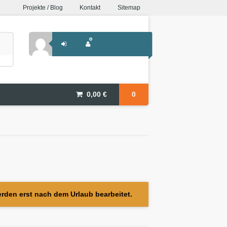
Projekte / Blog
Kontakt
Sitemap
0,00
€
0
erden erst nach dem Urlaub bearbeitet.