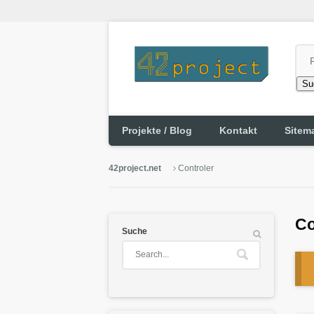
Su
Projekte / Blog
Kontakt
Sitem
42project.net
Controler
Co
Suche