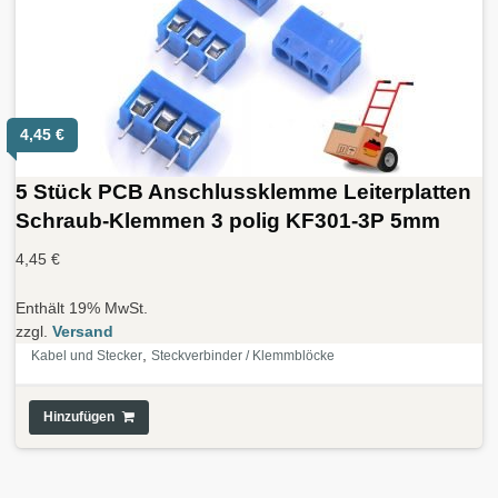
4,45
€
5 Stück PCB Anschlussklemme Leiterplatten
Schraub-Klemmen 3 polig KF301-3P 5mm
4,45
€
Enthält 19% MwSt.
zzgl.
Versand
,
Kabel und Stecker
Steckverbinder / Klemmblöcke
Hinzufügen