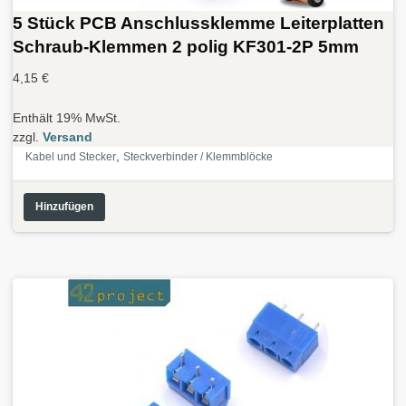
5 Stück PCB Anschlussklemme Leiterplatten
Schraub-Klemmen 2 polig KF301-2P 5mm
4,15
€
Enthält 19% MwSt.
zzgl.
Versand
,
Kabel und Stecker
Steckverbinder / Klemmblöcke
Hinzufügen