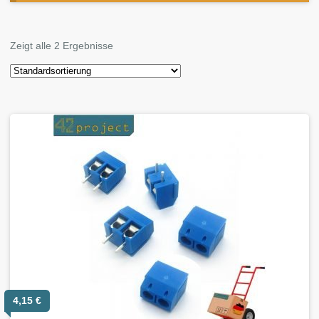
Zeigt alle 2 Ergebnisse
4,15
€