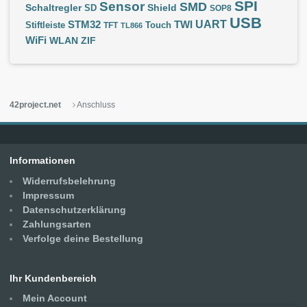
SPI
Sensor
SMD
Schaltregler
Shield
SD
SOP8
USB
UART
STM32
TWI
Stiftleiste
TFT
Touch
TL866
WiFi
WLAN
ZIF
42project.net
Anschluss
Informationen
Widerrufsbelehrung
Impressum
Datenschutzerklärung
Zahlungsarten
Verfolge deine Bestellung
Ihr Kundenbereich
Mein Account